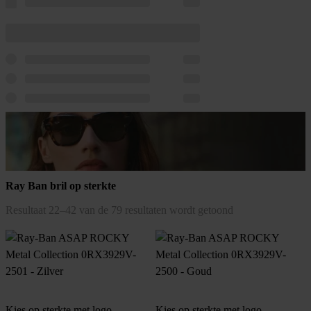
Ray Ban bril op sterkte
Gesorteerd
Resultaat 22–42 van de 79 resultaten wordt getoond
op
populariteit
Kies op sterkte met logo
Kies op sterkte met logo