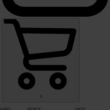
0
AMES
HEREN
ONZE