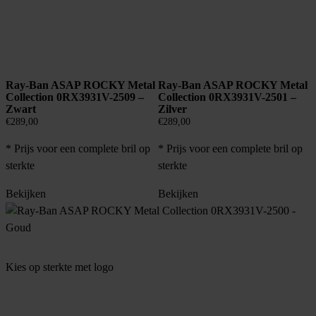
Ray-Ban ASAP ROCKY Metal
Ray-Ban ASAP ROCKY Metal
Collection 0RX3931V-2509 –
Collection 0RX3931V-2501 –
Zwart
Zilver
€
289,00
€
289,00
* Prijs voor een complete bril op
* Prijs voor een complete bril op
sterkte
sterkte
Bekijken
Bekijken
Kies op sterkte met logo