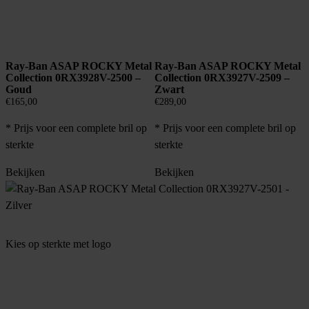
Ray-Ban ASAP ROCKY Metal
Ray-Ban ASAP ROCKY Metal
Collection 0RX3928V-2500 –
Collection 0RX3927V-2509 –
Goud
Zwart
€
165,00
€
289,00
* Prijs voor een complete bril op
* Prijs voor een complete bril op
sterkte
sterkte
Bekijken
Bekijken
Kies op sterkte met logo