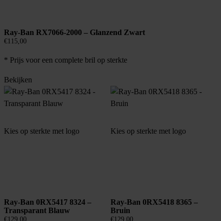
Ray-Ban RX7066-2000 – Glanzend Zwart
€
115,00
* Prijs voor een complete bril op sterkte
Bekijken
Kies op sterkte met logo
Kies op sterkte met logo
Ray-Ban 0RX5417 8324 –
Ray-Ban 0RX5418 8365 –
Transparant Blauw
Bruin
€
129,00
€
129,00