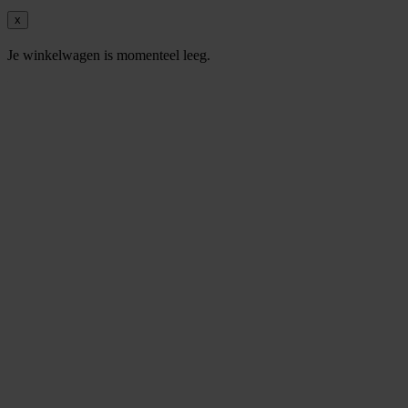
x
Je winkelwagen is momenteel leeg.