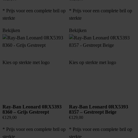
* Prijs voor een complete bril op
* Prijs voor een complete bril op
sterkte
sterkte
Bekijken
Bekijken
Kies op sterkte met logo
Kies op sterkte met logo
Ray-Ban Leonard 0RX5393
Ray-Ban Leonard 0RX5393
8360 – Grijs Gestreept
8357 – Gestreept Beige
€
129,00
€
129,00
* Prijs voor een complete bril op
* Prijs voor een complete bril op
sterkte
sterkte