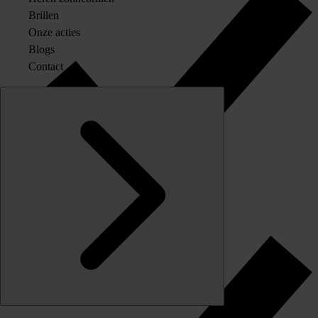
Brillen
Onze acties
Blogs
Contact
Originele merkglazen op sterkte