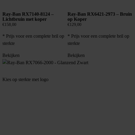
Ray-Ban RX7140-8124 –
Ray-Ban RX6421-2973 – Bruin
Lichtbruin met koper
op Koper
€
158,00
€
129,00
* Prijs voor een complete bril op
* Prijs voor een complete bril op
sterkte
sterkte
Bekijken
Bekijken
Kies op sterkte met logo