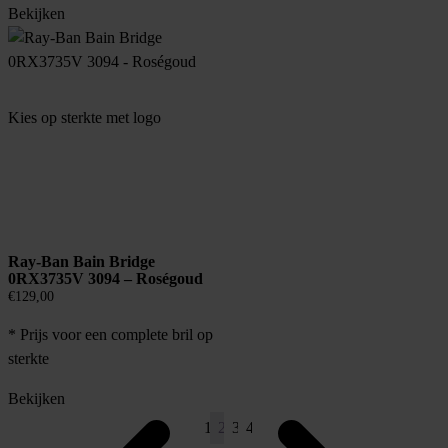
Bekijken
Kies op sterkte met logo
Ray-Ban Bain Bridge
0RX3735V 3094 – Roségoud
€
129,00
* Prijs voor een complete bril op
sterkte
Bekijken
1
2
3
4