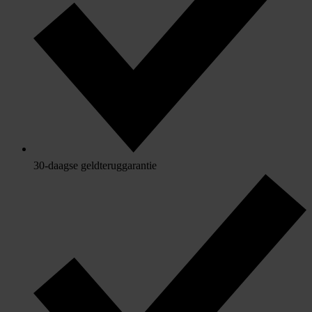
30-daagse geldteruggarantie