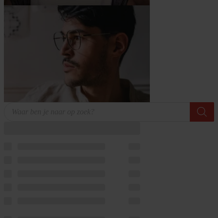
Producten
zoeken