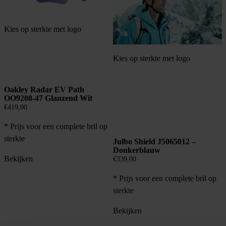
Kies op sterkte met logo
Kies op sterkte met logo
Oakley Radar EV Path
OO9208-47 Glanzend Wit
€
419,00
* Prijs voor een complete bril op
sterkte
Julbo Shield J5065012 –
Donkerblauw
Bekijken
€
339,00
* Prijs voor een complete bril op
sterkte
Bekijken