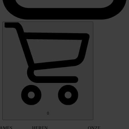
0
AMES
HEREN
ONZE