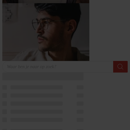
Producten
zoeken