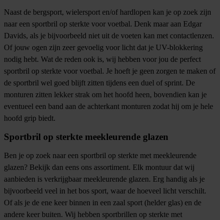
Naast de bergsport, wielersport en/of hardlopen kan je op zoek zijn
naar een sportbril op sterkte voor voetbal. Denk maar aan Edgar
Davids, als je bijvoorbeeld niet uit de voeten kan met contactlenzen.
Of jouw ogen zijn zeer gevoelig voor licht dat je UV-blokkering
nodig hebt. Wat de reden ook is, wij hebben voor jou de perfect
sportbril op sterkte voor voetbal. Je hoeft je geen zorgen te maken of
de sportbril wel goed blijft zitten tijdens een duel of sprint. De
monturen zitten lekker strak om het hoofd heen, bovendien kan je
eventueel een band aan de achterkant monturen zodat hij om je hele
hoofd grip biedt.
Sportbril op sterkte meekleurende glazen
Ben je op zoek naar een sportbril op sterkte met meekleurende
glazen? Bekijk dan eens ons assortiment. Elk montuur dat wij
aanbieden is verkrijgbaar meekleurende glazen. Erg handig als je
bijvoorbeeld veel in het bos sport, waar de hoeveel licht verschilt.
Of als je de ene keer binnen in een zaal sport (helder glas) en de
andere keer buiten. Wij hebben sportbrillen op sterkte met