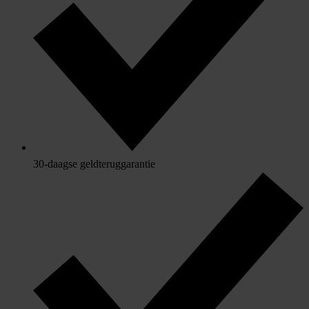
30-daagse geldteruggarantie