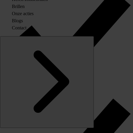
Brillen
Onze acties
Blogs
Contact
Originele merkglazen op sterkte