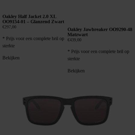
Oakley Half Jacket 2.0 XL
OO9154-01 – Glanzend Zwart
€
297,00
Oakley Jawbreaker OO9290-48
Matzwart
* Prijs voor een complete bril op
€
439,00
sterkte
* Prijs voor een complete bril op
Bekijken
sterkte
Bekijken