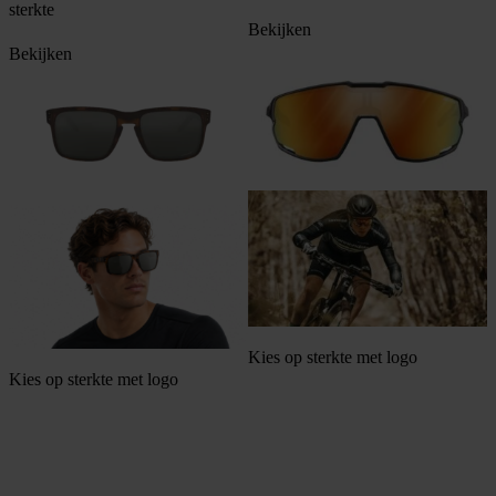
€360,00.
€329,00.
sterkte
Bekijken
Bekijken
Kies op sterkte met logo
Kies op sterkte met logo