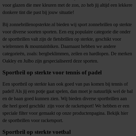
voor glazen die mee kleuren met de zon, zo heb jij altijd een lekkere
donkere tint die past bij jouw situatie!
Bij zonnebrillenopsterkte.nl bieden wij sport zonnebrillen op sterkte
voor diverse soorten sporten. Een erg populaire categorie die onder
de sportbrillen valt zijn de
fietsbrillen op sterkte
, geschikt voor
wielrennen & mountainbiken. Daarnaast hebben we andere
categorieën, zoals:
bergbeklimmen
, zeilen en hardlopen. De merken
Oakley
en
Julbo
zijn gespecialiseerd deze sporten.
Sportbril op sterkte voor tennis of padel
Een sportbril op sterkte kan ook goed van pas komen bij tennis of
padel! Als jij een potje gaat spelen, dan moet je natuurlijk wel de bal
en de baan goed kunnen zien. Wij bieden diverse sportbrillen aan
die heel goed geschikt zijn voor de racketsport! We hebben er een
speciale filter voor gemaakt op onze productenpagina. Bekijk hier
de
sportbrillen voor racketsport
.
Sportbril op sterkte voetbal