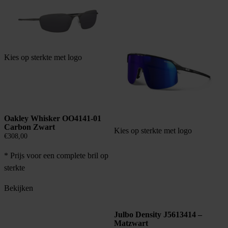
Kies op sterkte met logo
Oakley Whisker OO4141-01
Carbon Zwart
Kies op sterkte met logo
€
308,00
* Prijs voor een complete bril op
sterkte
Bekijken
Julbo Density J5613414 –
Matzwart