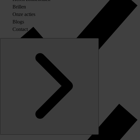
Brillen
Onze acties
Blogs
Contact
Originele merkglazen op sterkte