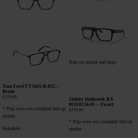
Kies op sterkte met logo
Tom Ford FT5665-B-052 –
Bruin
€
219,00
Oakley Holbrook RX
0OX8156-01 – Zwart
* Prijs voor een complete bril op
€
239,00
sterkte
* Prijs voor een complete bril op
Bekijken
sterkte