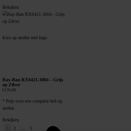
Bekijken
Kies op sterkte met logo
Ray-Ban RX6421-3004 – Grijs
op Zilver
€
139,00
* Prijs voor een complete bril op
sterkte
Bekijken
1
2
…
5