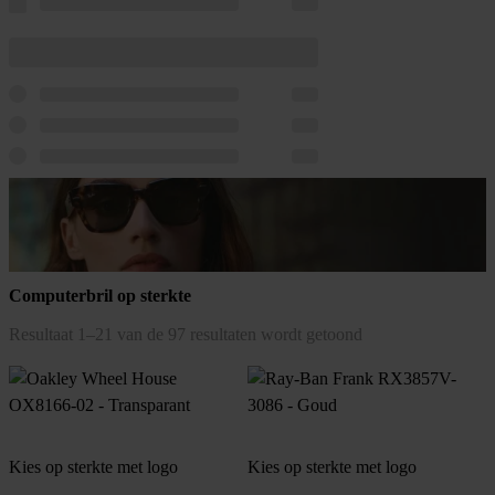
Computerbril op sterkte
Gesorteerd
Resultaat 1–21 van de 97 resultaten wordt getoond
op
populariteit
Kies op sterkte met logo
Kies op sterkte met logo