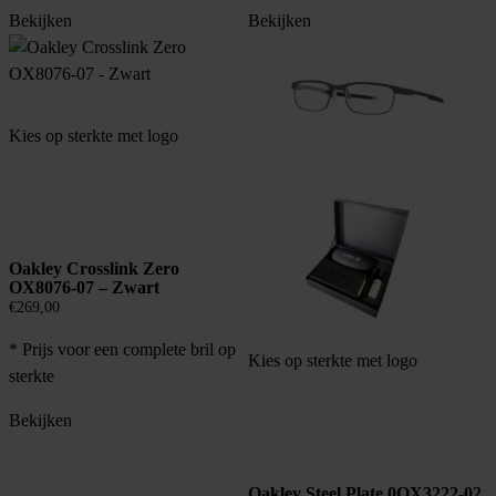
Bekijken
Bekijken
Kies op sterkte met logo
Oakley Crosslink Zero
OX8076-07 – Zwart
€
269,00
* Prijs voor een complete bril op
Kies op sterkte met logo
sterkte
Bekijken
Oakley Steel Plate 0OX3222-02