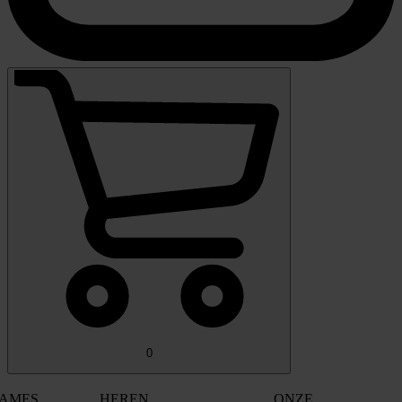
0
AMES
HEREN
ONZE