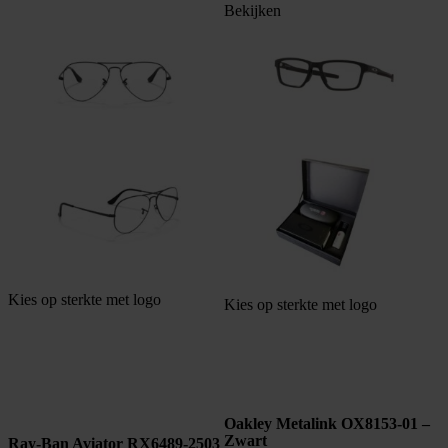
Bekijken
Kies op sterkte met logo
Kies op sterkte met logo
Oakley Metalink OX8153-01 –
Zwart
Ray-Ban Aviator RX6489-2503