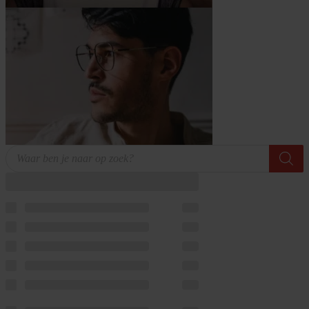
Producten
zoeken