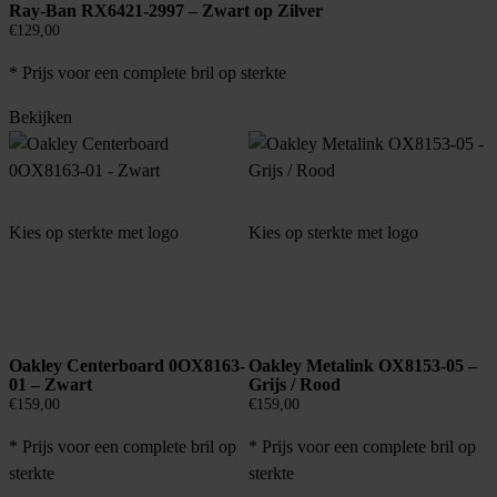
Ray-Ban RX6421-2997 – Zwart op Zilver
€
129,00
* Prijs voor een complete bril op sterkte
Bekijken
Kies op sterkte met logo
Kies op sterkte met logo
Oakley Centerboard 0OX8163-
Oakley Metalink OX8153-05 –
01 – Zwart
Grijs / Rood
€
159,00
€
159,00
* Prijs voor een complete bril op
* Prijs voor een complete bril op
sterkte
sterkte