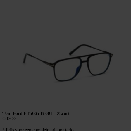
Tom Ford FT5665-B-001 – Zwart
€
219,00
* Prijs voor een complete bril op sterkte