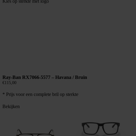
Kies op sterkte met logo
Ray-Ban RX7066-5577 – Havana / Bruin
€
115,00
* Prijs voor een complete bril op sterkte
Bekijken