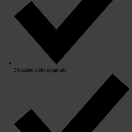
30-daagse geldteruggarantie