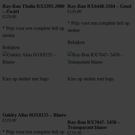
Ray-Ban Thalia RX5395-2000
Ray-Ban RX6448-3104 – Goud
– Zwart
€
129,00
€
129,00
* Prijs voor een complete bril op
* Prijs voor een complete bril op
sterkte
sterkte
Bekijken
Bekijken
Kies op sterkte met logo
Kies op sterkte met logo
Oakley Alias 0OX8155 – Blauw
€
119,00
Ray-Ban RX7047- 5450 –
Transparant blauw
* Prijs voor een complete bril op
€
119,00