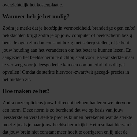
overzichtelijk het kostenplaatje.
Wanneer heb je het nodig?
Zodra je merkt dat je hoofdpijn vermoeidheid, branderige ogen en/of
nekklachten krijgt zodra je op jouw computer of beeldscherm bezig
bent. Je ogen zijn dan constant bezig met scherp stellen, of je bent
jouw houding aan het veranderen om het beter te kunnen lezen. En
aangezien het beeldscherm te dichtbij staat voor je veraf sterkte maar
te ver weg voor je leesgedeelte kan een computerbril dus dit gat
opvullen! Omdat de sterkte hiervoor -zwart/wit gezegd- precies in
het midden zit.
Hoe maken ze het?
Zodra onze opticiens jouw brilrecept hebben hanteren we hiervoor
een norm. Deze norm is zo berekend dat we op basis van jouw
leessterkte en veraf sterkte precies kunnen berekenen wat de sterkte
moet zijn als je naar jouw beeldscherm kijkt. Het resultaat hiervan is
dat jouw brein niet constant meer hoeft te corrigeren en jij niet de