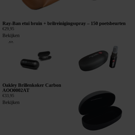
Ray-Ban etui bruin + brilreinigingsspray – 150 poetsbeurten
€
29,95
Bekijken
Oakley Brillenkoker Carbon
AOO0002AT
€
33,95
Bekijken