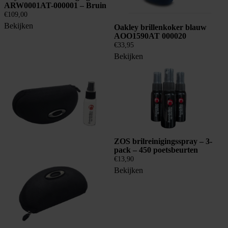
ARW0001AT-000001 – Bruin
€
109,00
Bekijken
Oakley brillenkoker blauw
AOO1590AT 000020
€
33,95
Bekijken
ZOS brilreinigingsspray – 3-
pack – 450 poetsbeurten
€
13,90
Bekijken