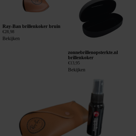
Ray-Ban brillenkoker bruin
€
28,98
Bekijken
zonnebrillenopsterkte.nl
brillenkoker
€
13,95
Bekijken