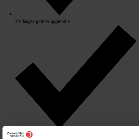
30-daagse geldteruggarantie
Gratis verzenden & retourneren