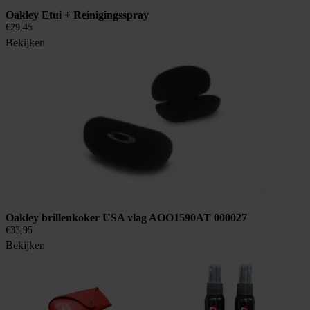
Oakley Etui + Reinigingsspray
€
29,45
Bekijken
Oakley brillenkoker USA vlag AOO1590AT 000027
€
33,95
Bekijken