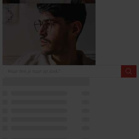
Producten
zoeken