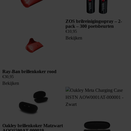
ZOS brilreinigingsspray – 2-
pack – 300 poetsbeurten
€
10,95
Bekijken
Ray-Ban brillenkoker rood
€
30,95
Bekijken
Oakley brillenkoker Matzwart
AOO1590AT 000019