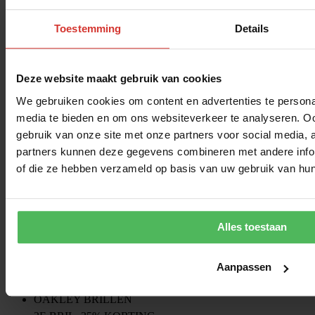
Toestemming
Details
Deze website maakt gebruik van cookies
We gebruiken cookies om content en advertenties te personal
Deskundig advies?
media te bieden en om ons websiteverkeer te analyseren. Oo
gebruik van onze site met onze partners voor social media,
Onze opticiens adviseren graag.
partners kunnen deze gegevens combineren met andere inform
of die ze hebben verzameld op basis van uw gebruik van hun
ONZE ACTIES
VERZENDING & RETOUR
VEELGESTELDE VRAGEN
CONTACT
Alles toestaan
OVER ONS
RAY-BAN ZONNEBRILLEN
Aanpassen
SPORTBRILLEN
OAKLEY BRILLEN