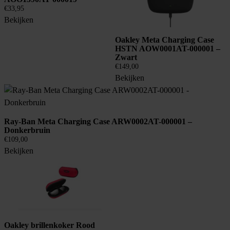
€
33,95
Bekijken
Oakley Meta Charging Case
HSTN AOW0001AT-000001 –
Zwart
€
149,00
Bekijken
Ray-Ban Meta Charging Case ARW0002AT-000001 –
Donkerbruin
€
109,00
Bekijken
Oakley brillenkoker Rood