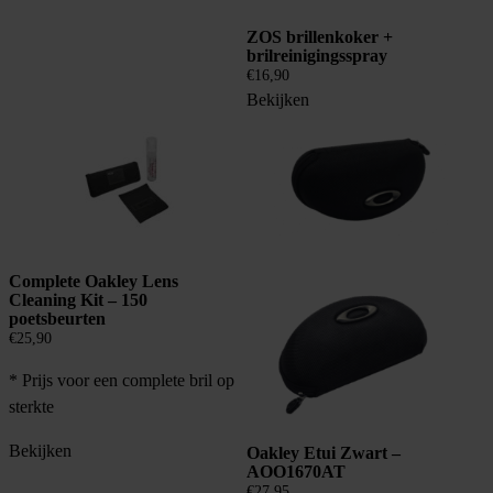
ZOS brillenkoker +
brilreinigingsspray
€
16,90
Bekijken
Complete Oakley Lens
Cleaning Kit – 150
poetsbeurten
€
25,90
* Prijs voor een complete bril op
sterkte
Bekijken
Oakley Etui Zwart –
AOO1670AT
€
27,95