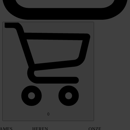
0
AMES
HEREN
ONZE