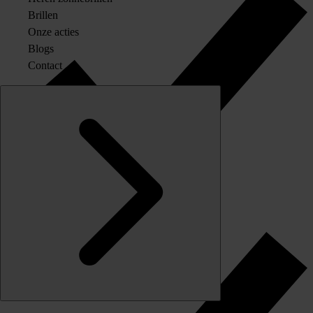
Brillen
Onze acties
Blogs
Contact
Originele merkglazen op sterkte