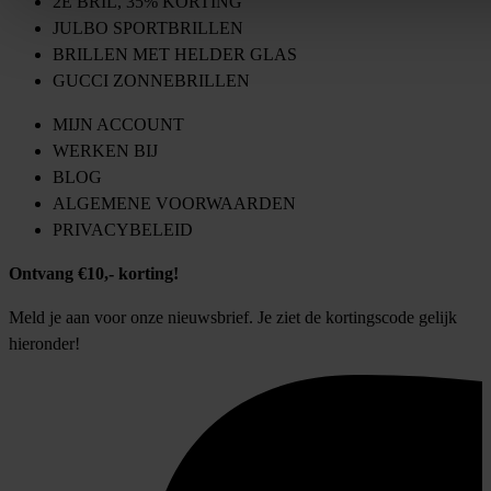
2E BRIL, 35% KORTING
JULBO SPORTBRILLEN
BRILLEN MET HELDER GLAS
GUCCI ZONNEBRILLEN
MIJN ACCOUNT
WERKEN BIJ
BLOG
ALGEMENE VOORWAARDEN
PRIVACYBELEID
Ontvang €10,- korting!
Meld je aan voor onze nieuwsbrief. Je ziet de kortingscode gelijk
hieronder!