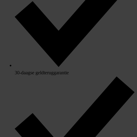
30-daagse geldteruggarantie