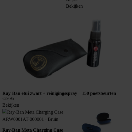
Bekijken
Ray-Ban etui zwart + reinigingsspray – 150 poetsbeurten
€
29,95
Bekijken
Ray-Ban Meta Charging Case