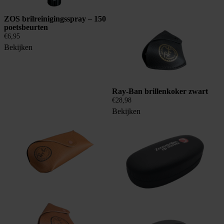
ZOS brilreinigingsspray – 150
poetsbeurten
€
6,95
Bekijken
Ray-Ban brillenkoker zwart
€
28,98
Bekijken