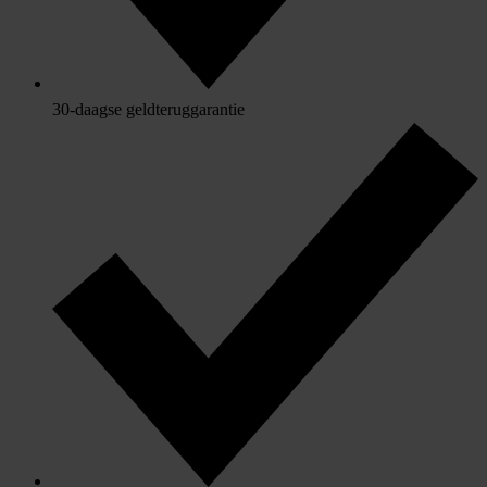
30-daagse geldteruggarantie