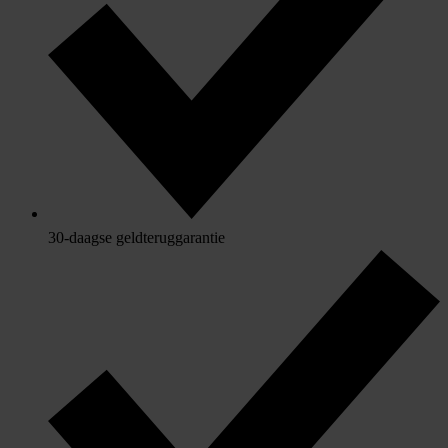
30-daagse geldteruggarantie