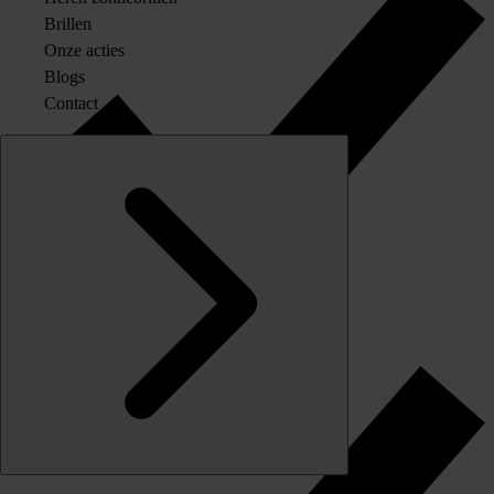
Brillen
Onze acties
Blogs
Contact
Originele merkglazen op sterkte