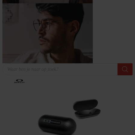
Producten
zoeken