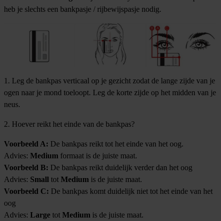
heb je slechts een bankpasje / rijbewijspasje nodig.
1. Leg de bankpas verticaal op je gezicht zodat de lange zijde van je
ogen naar je mond toeloopt. Leg de korte zijde op het midden van je
neus.
2. Hoever reikt het einde van de bankpas?
Voorbeeld A:
De bankpas reikt tot het einde van het oog.
Advies:
Medium
formaat is de juiste maat.
Voorbeeld B:
De bankpas reikt duidelijk verder dan het oog
Advies:
Small
tot
Medium
is de juiste maat.
Voorbeeld C:
De bankpas komt duidelijk niet tot het einde van het
oog
Advies:
Large
tot
Medium
is de juiste maat.