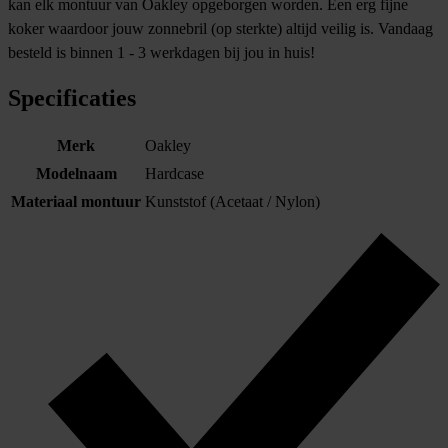
kan elk montuur van Oakley opgeborgen worden. Een erg fijne
koker waardoor jouw zonnebril (op sterkte) altijd veilig is. Vandaag
besteld is binnen 1 - 3 werkdagen bij jou in huis!
Specificaties
Merk
Oakley
Modelnaam
Hardcase
Materiaal montuur
Kunststof (Acetaat / Nylon)