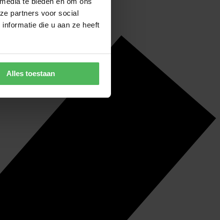
 media te bieden en om ons
ze partners voor social
nformatie die u aan ze heeft
Alles toestaan