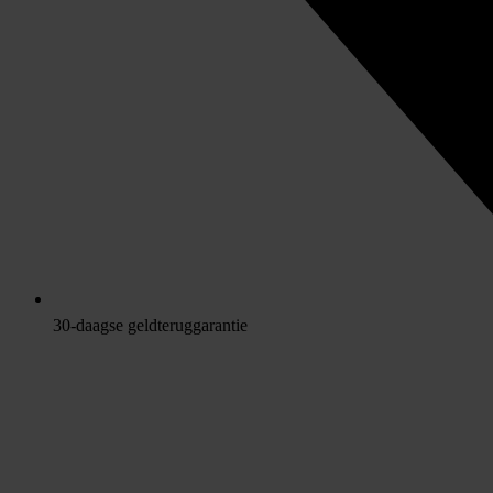
30-daagse geldteruggarantie