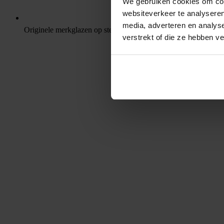
We gebruiken cookies om cont
websiteverkeer te analyseren
media, adverteren en analys
Originele merkglazen op sterkte
verstrekt of die ze hebben v