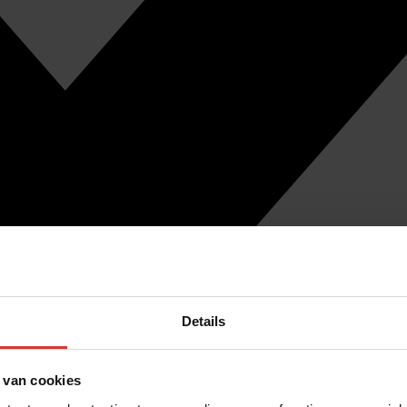
Details
 van cookies