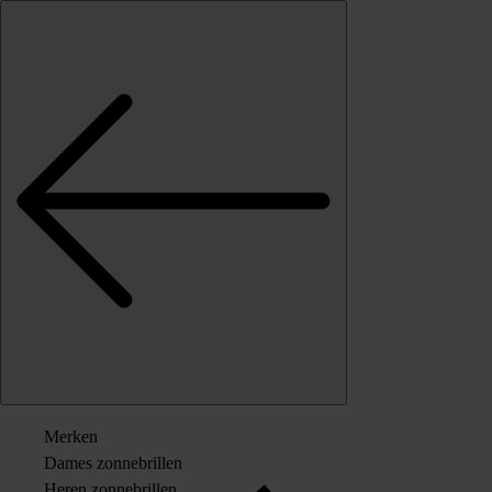
Skip to content
Merken
Dames zonnebrillen
Heren zonnebrillen