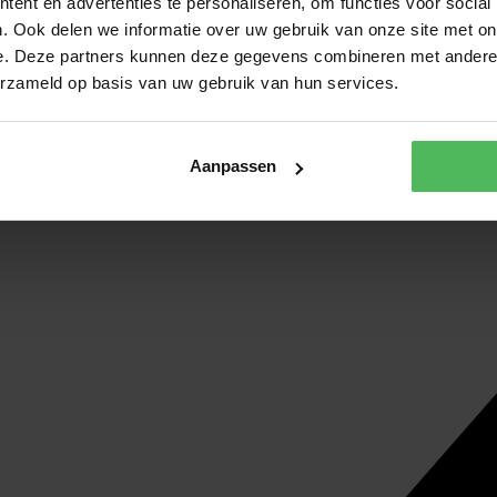
ent en advertenties te personaliseren, om functies voor social
. Ook delen we informatie over uw gebruik van onze site met on
e. Deze partners kunnen deze gegevens combineren met andere i
erzameld op basis van uw gebruik van hun services.
Aanpassen