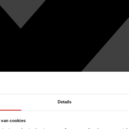
Details
 van cookies