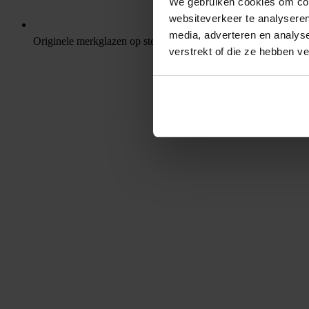
We gebruiken cookies om cont
websiteverkeer te analyseren
media, adverteren en analys
Originele merkglazen op sterkte
verstrekt of die ze hebben v