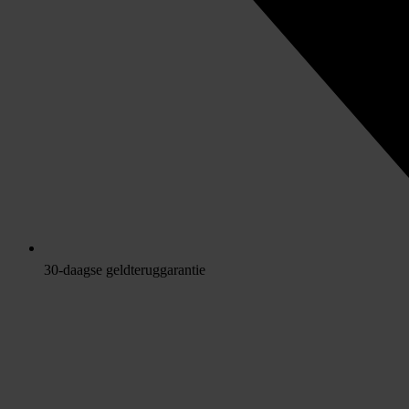
30-daagse geldteruggarantie