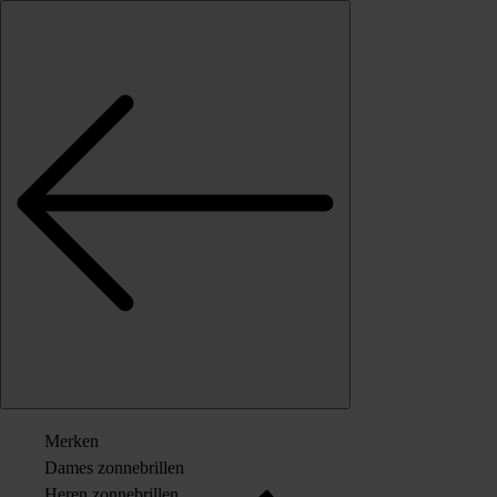
Skip to content
Merken
Dames zonnebrillen
Heren zonnebrillen