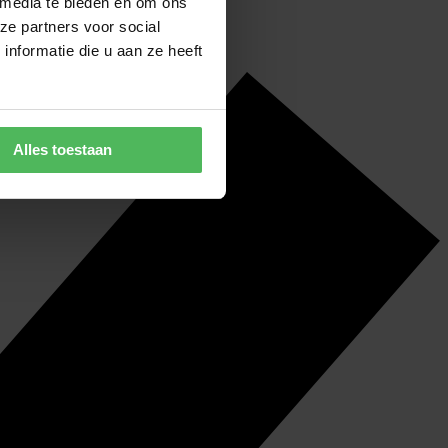
 media te bieden en om ons
ze partners voor social
nformatie die u aan ze heeft
Alles toestaan