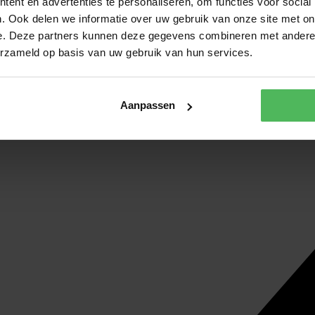
ent en advertenties te personaliseren, om functies voor social
. Ook delen we informatie over uw gebruik van onze site met on
e. Deze partners kunnen deze gegevens combineren met andere i
erzameld op basis van uw gebruik van hun services.
Aanpassen