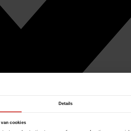
Details
 van cookies