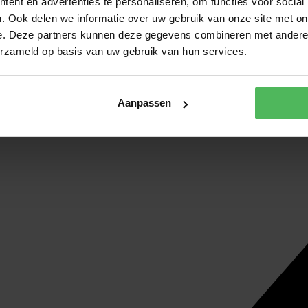
ent en advertenties te personaliseren, om functies voor social
. Ook delen we informatie over uw gebruik van onze site met on
e. Deze partners kunnen deze gegevens combineren met andere i
erzameld op basis van uw gebruik van hun services.
Aanpassen