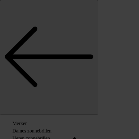
Skip to content
Merken
Dames zonnebrillen
Heren zonnebrillen