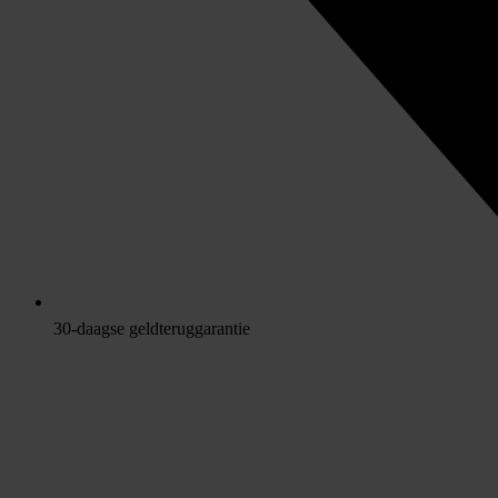
30-daagse geldteruggarantie