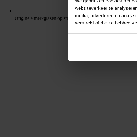
We gebruiken cookies om cont
websiteverkeer te analyseren
media, adverteren en analys
Originele merkglazen op sterkte
verstrekt of die ze hebben v