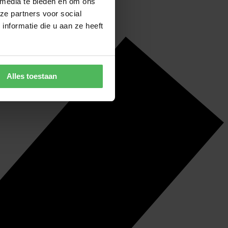
 media te bieden en om ons
ze partners voor social
nformatie die u aan ze heeft
Alles toestaan