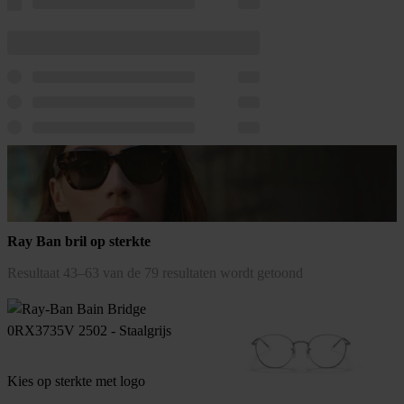
Ray Ban bril op sterkte
Gesorteerd
Resultaat 43–63 van de 79 resultaten wordt getoond
op
populariteit
Kies op sterkte met logo