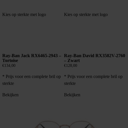
Kies op sterkte met logo
Kies op sterkte met logo
Ray-Ban Jack RX6465-2943 –
Ray-Ban David RX3582V-2760
Tortoise
– Zwart
€
134,00
€
128,00
* Prijs voor een complete bril op
* Prijs voor een complete bril op
sterkte
sterkte
Bekijken
Bekijken