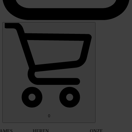
0
AMES
HEREN
ONZE