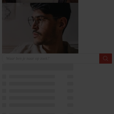
Producten
zoeken