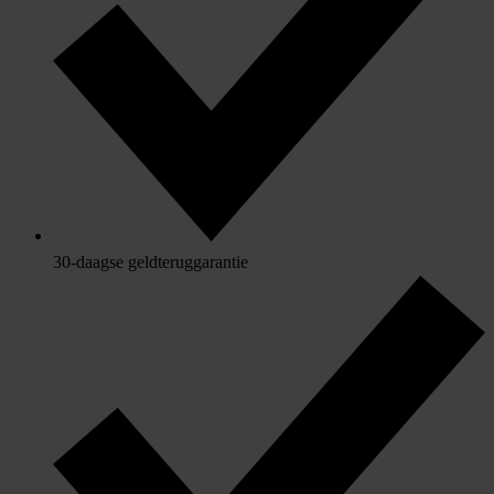
30-daagse geldteruggarantie