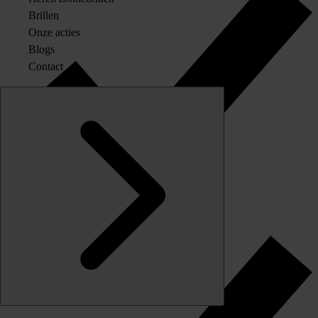
Brillen
Onze acties
Blogs
Contact
Originele merkglazen op sterkte