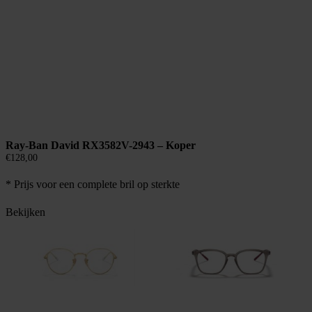
Ray-Ban David RX3582V-2943 – Koper
€
128,00
* Prijs voor een complete bril op sterkte
Bekijken