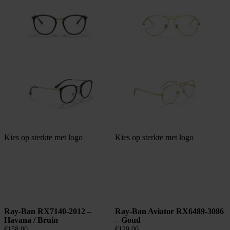
Kies op sterkte met logo
Kies op sterkte met logo
Ray-Ban RX7140-2012 –
Ray-Ban Aviator RX6489-3086
Havana / Bruin
– Goud
€
158,00
€
129,00