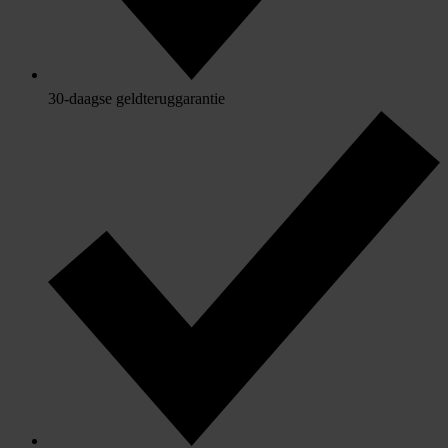
30-daagse geldteruggarantie