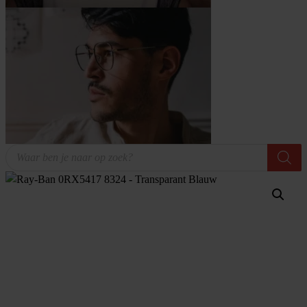
Producten
zoeken