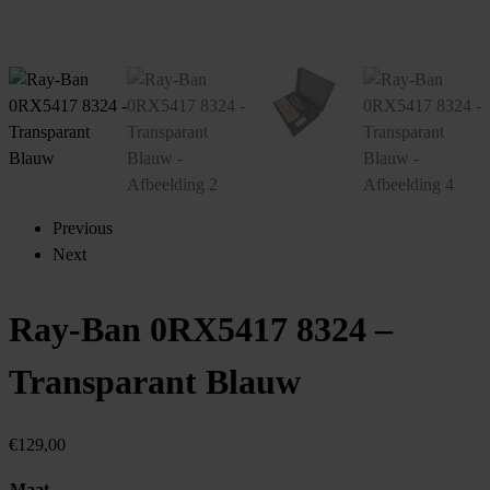
Previous
Next
Ray-Ban 0RX5417 8324 –
Transparant Blauw
€
129,00
Maat