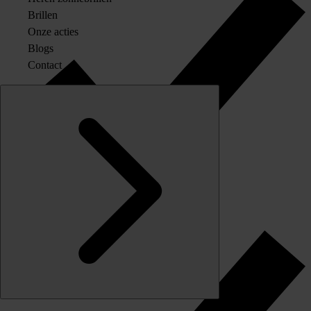
Brillen
Onze acties
Blogs
Contact
Originele merkglazen op sterkte