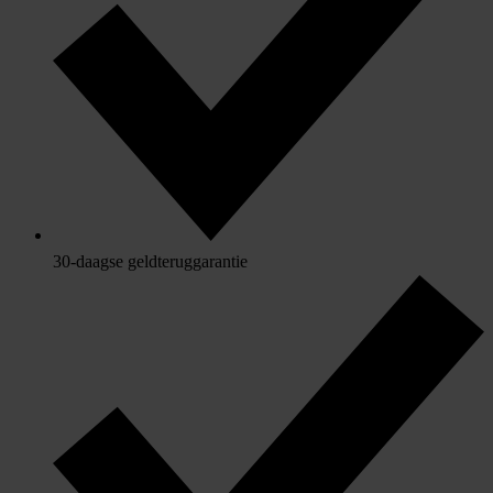
30-daagse geldteruggarantie