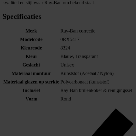
kwaliteit en stijl waar Ray-Ban om bekend staat.
Specificaties
Merk
Ray-Ban correctie
Modelcode
0RX5417
Kleurcode
8324
Kleur
Blauw, Transparant
Geslacht
Unisex
Materiaal montuur
Kunststof (Acetaat / Nylon)
Materiaal glazen op sterkte
Polycarbonaat (kunststof)
Inclusief
Ray-Ban brillenkoker & reinigingsset
Vorm
Rond