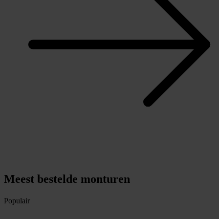
Meest bestelde monturen
Populair
P