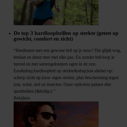
De top 3 hardloopbrillen op sterkte (getest op
gewicht, comfort en zicht)
“Hardlopen met een gewone bril op je neus? Die glijdt weg,
beslaat en danst mee met elke pas. En zonder bril loop je
turend en met samengeknepen ogen in de zon.
Een&nbsp;hardloopbril op sterkte&nbsp;lost allebei op:
scherp zicht op jouw eigen sterkte, plus bescherming tegen
zon, wind, stof en insecten. Onze opticiens pakten drie
sportbrillen [&hellip;] ”
Bekijken