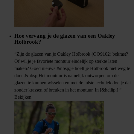
Hoe vervang je de glazen van een Oakley
Holbrook?
“Zijn de glazen van je Oakley Holbrook (OO9102) bekrast?
Of wil je je favoriete montuur eindelijk op sterkte laten
maken? Goed nieuws:&nbsp;je hoeft je Holbrook niet weg te
doen.&nbsp;Het montuur is namelijk ontworpen om de
glazen te kunnen wisselen en met de juiste techniek doe je dat
zonder krassen of breuken in het montuur. In [&hellip;] ”
Bekijken