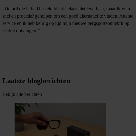
“De bril die ik had besteld bleek helaas niet leverbaar, maar ik werd
“
snel en proactief geholpen om een goed alternatief te vinden. Attente
g
service en ik heb keurig op tijd mijn nieuwe bergsportzonnebril op
k
sterkte ontvangen!”
d
n
d
Laatste blogberichten
Bekijk alle berichten