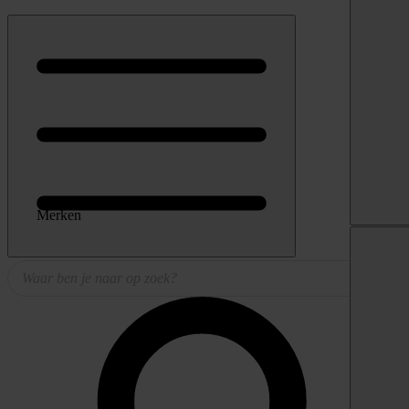
Merken
Producten
zoeken