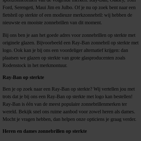
Ford
,
Serengeti
,
Maui Jim
en
Julbo
. Of je nu op zoek bent naar een
fietsbril op sterkte
of een modieuze merkzonnebril: wij hebben de
nieuwste en mooiste zonnebrillen van dit moment.
Bij ons ben je aan het goede adres voor
zonnebrillen op sterkte
met
originele glazen. Bijvoorbeeld een Ray-Ban zonnebril op sterkte met
logo. Ook kan je bij ons een voordeliger alternatief krijgen: dan
plaatsen we glazen op sterkte van grote glasproducenten zoals
Rodenstock in het merkmontuur.
Ray-Ban op sterkte
Ben je op zoek naar een Ray-Ban op sterkte? Wij vertellen jou met
trots dat je bij ons een Ray-Ban op sterkte met logo kan bestellen!
Ray-Ban is één van de meest populaire zonnebrillenmerken ter
wereld. Bekijk snel ons ruime aanbod voor zowel heren als dames.
Mocht je vragen hebben, dan helpen onze opticiens je graag verder.
Heren en dames zonnebrillen op sterkte