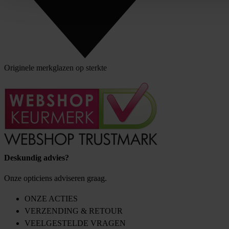
Klantbeoordeling
Originele merkglazen op sterkte
Deskundig advies?
Onze opticiens adviseren graag.
ONZE ACTIES
VERZENDING & RETOUR
VEELGESTELDE VRAGEN