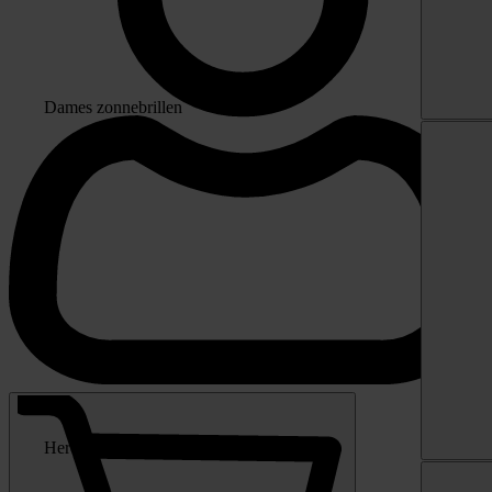
Dames zonnebrillen
Heren zonnebrillen