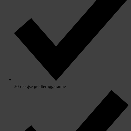
30-daagse geldteruggarantie