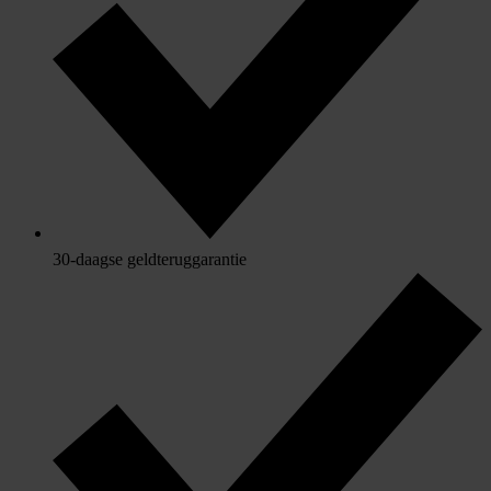
30-daagse geldteruggarantie