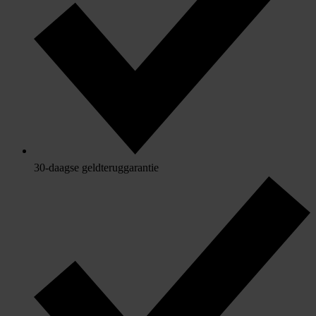
30-daagse geldteruggarantie