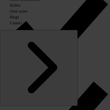
Brillen
Onze acties
Blogs
Contact
Originele merkglazen op sterkte