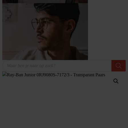
Producten
zoeken