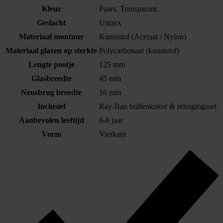
Kleur
Paars, Transparant
Geslacht
Unisex
Materiaal montuur
Kunststof (Acetaat / Nylon)
Materiaal glazen op sterkte
Polycarbonaat (kunststof)
Lengte pootje
125 mm
Glasbreedte
45 mm
Neusbrug breedte
16 mm
Inclusief
Ray-Ban brillenkoker & reinigingsset
Aanbevolen leeftijd
6-8 jaar
Vorm
Vierkant