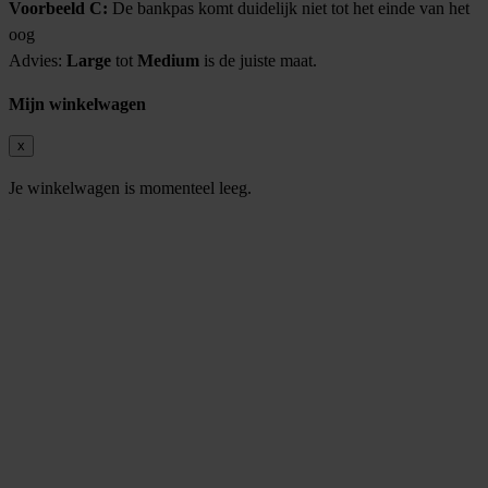
Voorbeeld C:
De bankpas komt duidelijk niet tot het einde van het
oog
Advies:
Large
tot
Medium
is de juiste maat.
Mijn winkelwagen
x
Je winkelwagen is momenteel leeg.