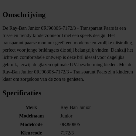
Omschrijving
De Ray-Ban Junior 0RJ9080S-7172/3 - Transparant Paars is een
frisse en trendy kinderzonnebril met een speels design. Het
transparant paarse montuur geeft een moderne en vrolijke uitstraling,
perfect voor jonge brildragers die stijl belangrijk vinden. Dankzij het
lichte en comfortabele ontwerp is deze bril ideaal voor dagelijks
gebruik, terwijl de glazen optimale UV-bescherming bieden. Met de
Ray-Ban Junior 0RJ9080S-7172/3 - Transparant Paars zijn kinderen
klaar om zorgeloos van de zon te genieten.
Specificaties
Merk
Ray-Ban Junior
Modelnaam
Junior
Modelcode
0RJ9080S
Kleurcode
7172/3