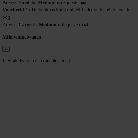
Advies:
Small
tot
Medium
is de juiste maat.
Voorbeeld C:
De bankpas komt duidelijk niet tot het einde van het
oog
Advies:
Large
tot
Medium
is de juiste maat.
Mijn winkelwagen
x
Je winkelwagen is momenteel leeg.