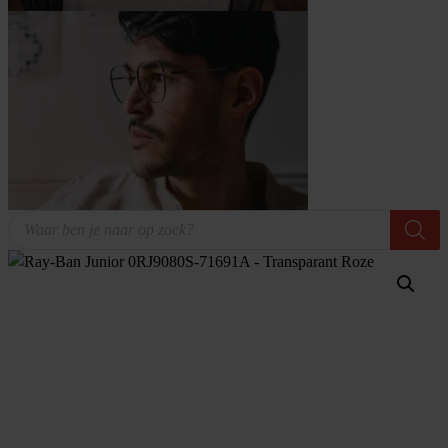
Producten
zoeken