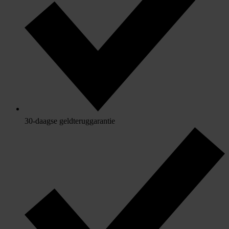
30-daagse geldteruggarantie