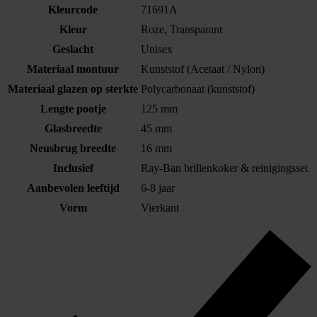
Kleurcode
71691A
Kleur
Roze, Transparant
Geslacht
Unisex
Materiaal montuur
Kunststof (Acetaat / Nylon)
Materiaal glazen op sterkte
Polycarbonaat (kunststof)
Lengte pootje
125 mm
Glasbreedte
45 mm
Neusbrug breedte
16 mm
Inclusief
Ray-Ban brillenkoker & reinigingsset
Aanbevolen leeftijd
6-8 jaar
Vorm
Vierkant