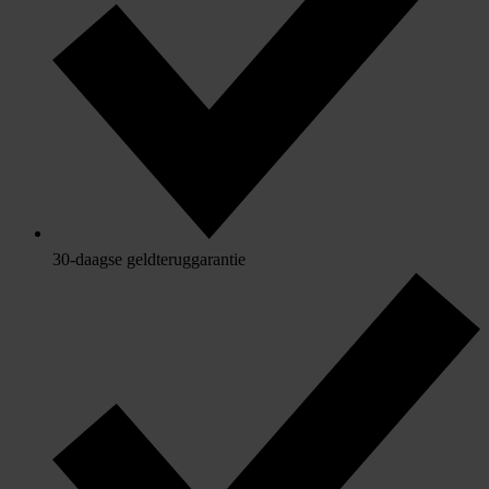
30-daagse geldteruggarantie