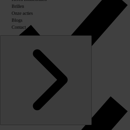
Brillen
Onze acties
Blogs
Contact
Originele merkglazen op sterkte