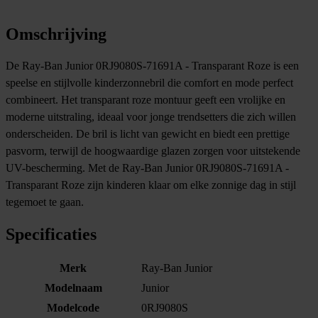
Omschrijving
De Ray-Ban Junior 0RJ9080S-71691A - Transparant Roze is een
speelse en stijlvolle kinderzonnebril die comfort en mode perfect
combineert. Het transparant roze montuur geeft een vrolijke en
moderne uitstraling, ideaal voor jonge trendsetters die zich willen
onderscheiden. De bril is licht van gewicht en biedt een prettige
pasvorm, terwijl de hoogwaardige glazen zorgen voor uitstekende
UV-bescherming. Met de Ray-Ban Junior 0RJ9080S-71691A -
Transparant Roze zijn kinderen klaar om elke zonnige dag in stijl
tegemoet te gaan.
Specificaties
Merk
Ray-Ban Junior
Modelnaam
Junior
Modelcode
0RJ9080S