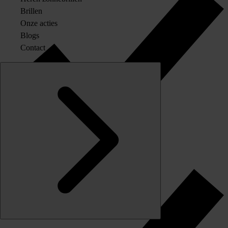
Brillen
Onze acties
Blogs
Contact
Originele merkglazen op sterkte