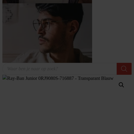
Producten
zoeken