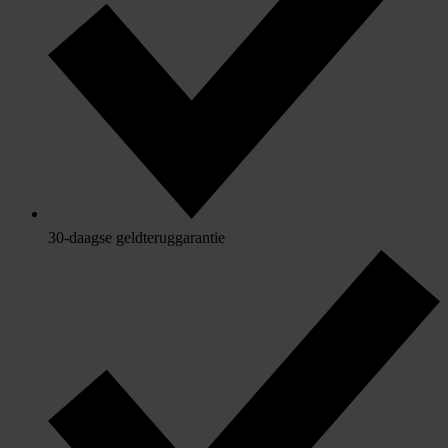
30-daagse geldteruggarantie