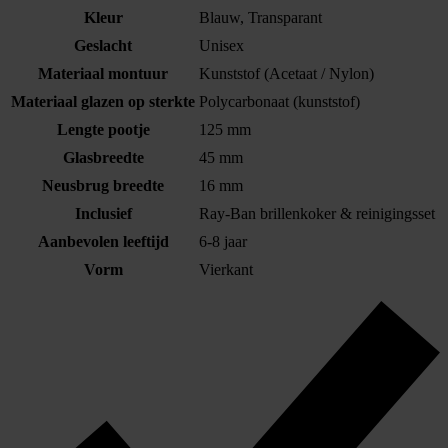
Kleur
Blauw, Transparant
Geslacht
Unisex
Materiaal montuur
Kunststof (Acetaat / Nylon)
Materiaal glazen op sterkte
Polycarbonaat (kunststof)
Lengte pootje
125 mm
Glasbreedte
45 mm
Neusbrug breedte
16 mm
Inclusief
Ray-Ban brillenkoker & reinigingsset
Aanbevolen leeftijd
6-8 jaar
Vorm
Vierkant