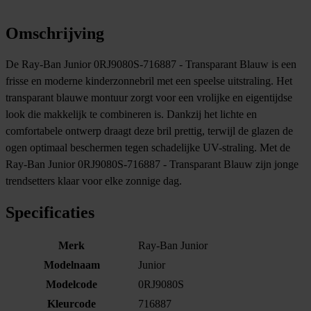
Omschrijving
De Ray-Ban Junior 0RJ9080S-716887 - Transparant Blauw is een
frisse en moderne kinderzonnebril met een speelse uitstraling. Het
transparant blauwe montuur zorgt voor een vrolijke en eigentijdse
look die makkelijk te combineren is. Dankzij het lichte en
comfortabele ontwerp draagt deze bril prettig, terwijl de glazen de
ogen optimaal beschermen tegen schadelijke UV-straling. Met de
Ray-Ban Junior 0RJ9080S-716887 - Transparant Blauw zijn jonge
trendsetters klaar voor elke zonnige dag.
Specificaties
Merk
Ray-Ban Junior
Modelnaam
Junior
Modelcode
0RJ9080S
Kleurcode
716887