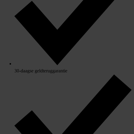
30-daagse geldteruggarantie