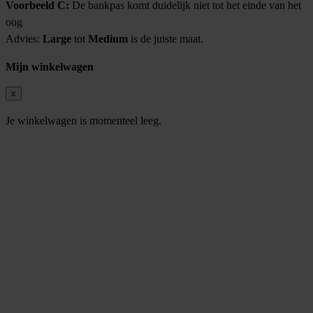
Voorbeeld C:
De bankpas komt duidelijk niet tot het einde van het
oog
Advies:
Large
tot
Medium
is de juiste maat.
Mijn winkelwagen
x
Je winkelwagen is momenteel leeg.