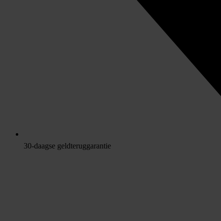
30-daagse geldteruggarantie