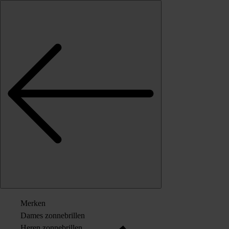
Skip to content
Merken
Dames zonnebrillen
Heren zonnebrillen