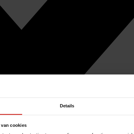
Details
 van cookies