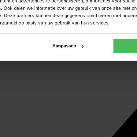
ent en advertenties te personaliseren, om functies voor social
. Ook delen we informatie over uw gebruik van onze site met on
e. Deze partners kunnen deze gegevens combineren met andere i
erzameld op basis van uw gebruik van hun services.
Aanpassen