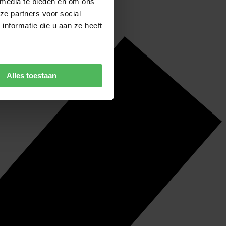
 media te bieden en om ons
ze partners voor social
nformatie die u aan ze heeft
Alles toestaan