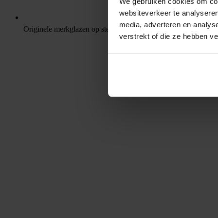
We gebruiken cookies om cont
websiteverkeer te analyseren
media, adverteren en analys
Originele merkglazen op sterkte
verstrekt of die ze hebben v