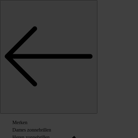
Skip to content
Merken
Dames zonnebrillen
Heren zonnebrillen