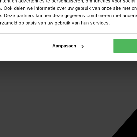
ent en advertenties te personaliseren, om functies voor social
. Ook delen we informatie over uw gebruik van onze site met on
e. Deze partners kunnen deze gegevens combineren met andere i
erzameld op basis van uw gebruik van hun services.
Aanpassen