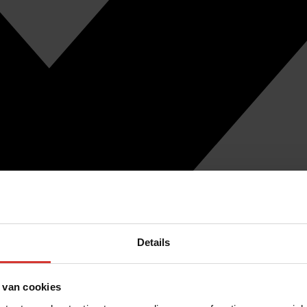
Details
 van cookies