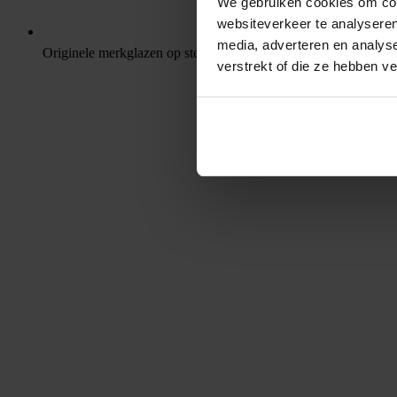
We gebruiken cookies om cont
websiteverkeer te analyseren
media, adverteren en analys
Originele merkglazen op sterkte
verstrekt of die ze hebben v