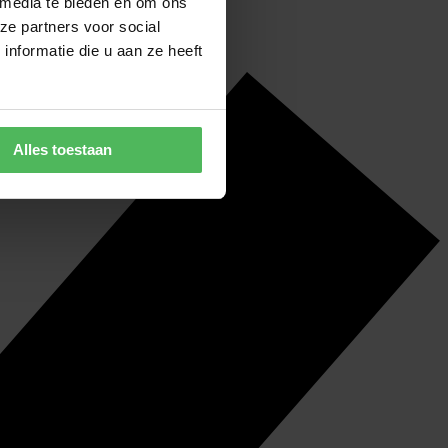
 media te bieden en om ons
ze partners voor social
nformatie die u aan ze heeft
Alles toestaan