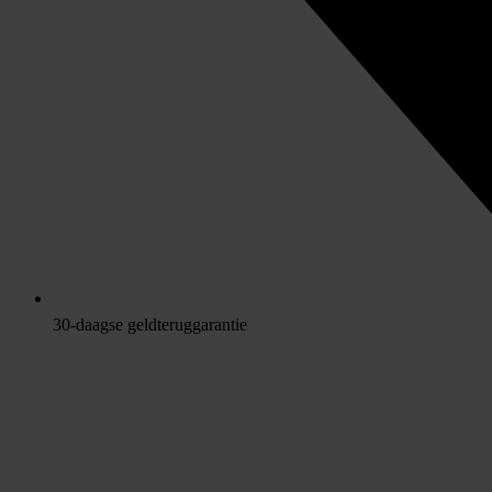
30-daagse geldteruggarantie