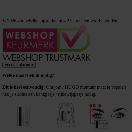
© 2026 zonnebrillenopsterkte.nl – Alle rechten voorbehouden
Venster sluiten
x
Welke maat heb ik nodig?
Dit is heel eenvoudig!
Om jouw HUGO montuur maat te bepalen
heb je slechts een bankpasje / rijbewijspasje nodig.