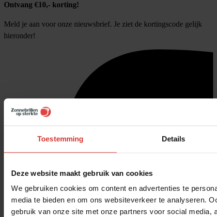
Ontvang €10,- korting!
Meld je aan voor onze nieuwsbrief. Je ziet de kortingscode gelijk
hieronder!
Toestemming
Details
Deze website maakt gebruik van cookies
We gebruiken cookies om content en advertenties te personal
media te bieden en om ons websiteverkeer te analyseren. Oo
gebruik van onze site met onze partners voor social media,