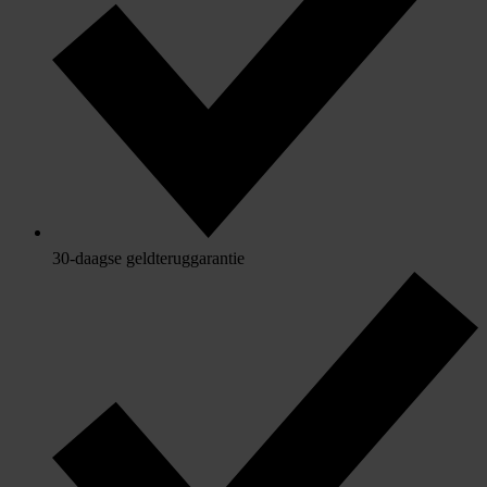
30-daagse geldteruggarantie