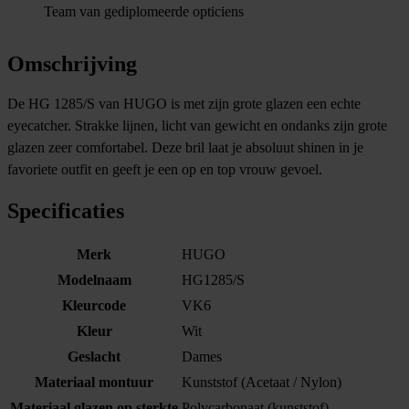
Team van gediplomeerde opticiens
Omschrijving
De HG 1285/S van HUGO is met zijn grote glazen een echte
eyecatcher. Strakke lijnen, licht van gewicht en ondanks zijn grote
glazen zeer comfortabel. Deze bril laat je absoluut shinen in je
favoriete outfit en geeft je een op en top vrouw gevoel.
Specificaties
Merk
HUGO
Modelnaam
HG1285/S
Kleurcode
VK6
Kleur
Wit
Geslacht
Dames
Materiaal montuur
Kunststof (Acetaat / Nylon)
Materiaal glazen op sterkte
Polycarbonaat (kunststof)