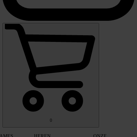
0
AMES
HEREN
ONZE