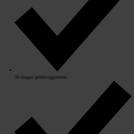
30-daagse geldteruggarantie