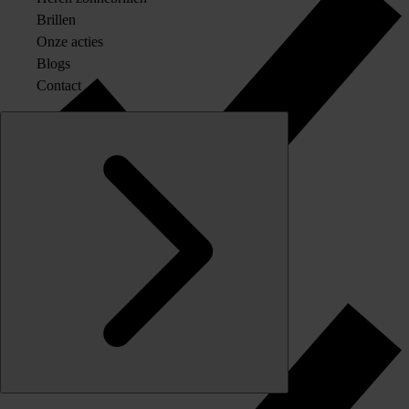
Brillen
Onze acties
Blogs
Contact
Originele merkglazen op sterkte