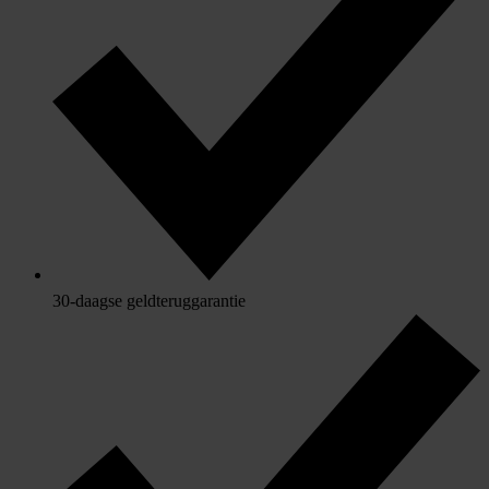
30-daagse geldteruggarantie