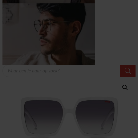
Producten
zoeken