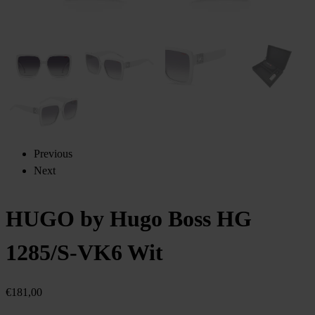
Previous
Next
HUGO by Hugo Boss HG
1285/S-VK6 Wit
€
181,00