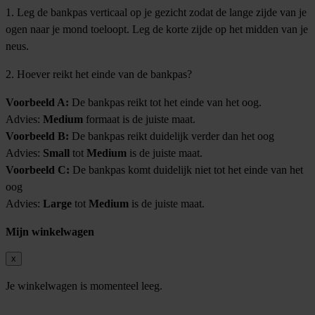
1. Leg de bankpas verticaal op je gezicht zodat de lange zijde van je
ogen naar je mond toeloopt. Leg de korte zijde op het midden van je
neus.
2. Hoever reikt het einde van de bankpas?
Voorbeeld A:
De bankpas reikt tot het einde van het oog.
Advies:
Medium
formaat is de juiste maat.
Voorbeeld B:
De bankpas reikt duidelijk verder dan het oog
Advies:
Small
tot
Medium
is de juiste maat.
Voorbeeld C:
De bankpas komt duidelijk niet tot het einde van het
oog
Advies:
Large
tot
Medium
is de juiste maat.
Mijn winkelwagen
x
Je winkelwagen is momenteel leeg.