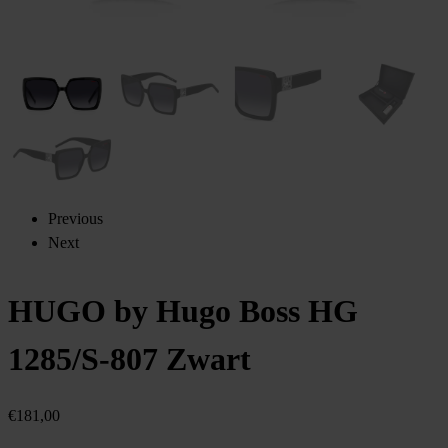
Previous
Next
HUGO by Hugo Boss HG
1285/S-807 Zwart
€
181,00