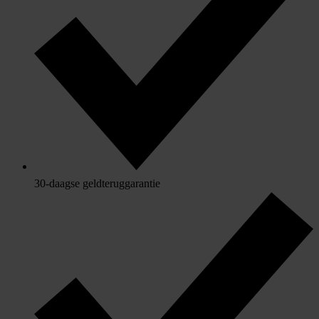
30-daagse geldteruggarantie