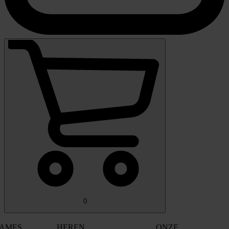
0
AMES
HEREN
ONZE