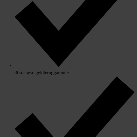
30-daagse geldteruggarantie