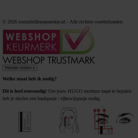
© 2026 zonnebrillenopsterkte.nl – Alle rechten voorbehouden
Venster sluiten
x
Welke maat heb ik nodig?
Dit is heel eenvoudig!
Om jouw HUGO montuur maat te bepalen
heb je slechts een bankpasje / rijbewijspasje nodig.