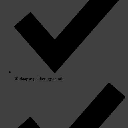
30-daagse geldteruggarantie