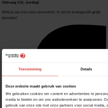
Ontvang €10,- korting!
Meld je aan voor onze nieuwsbrief. Je ziet de kortingscode gelijk
hieronder!
Toestemming
Details
Deze website maakt gebruik van cookies
We gebruiken cookies om content en advertenties te personal
media te bieden en om ons websiteverkeer te analyseren. Oo
gebruik van onze site met onze partners voor social media,