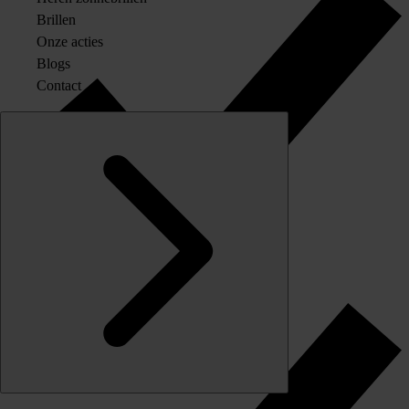
Brillen
Onze acties
Blogs
Contact
Originele merkglazen op sterkte