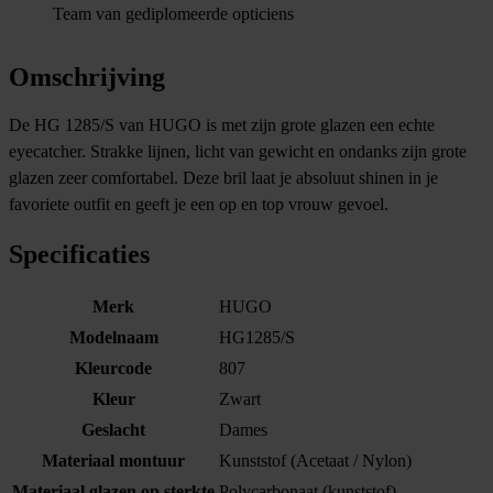
Team van gediplomeerde opticiens
Omschrijving
De HG 1285/S van HUGO is met zijn grote glazen een echte
eyecatcher. Strakke lijnen, licht van gewicht en ondanks zijn grote
glazen zeer comfortabel. Deze bril laat je absoluut shinen in je
favoriete outfit en geeft je een op en top vrouw gevoel.
Specificaties
Merk
HUGO
Modelnaam
HG1285/S
Kleurcode
807
Kleur
Zwart
Geslacht
Dames
Materiaal montuur
Kunststof (Acetaat / Nylon)
Materiaal glazen op sterkte
Polycarbonaat (kunststof)