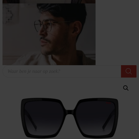
Producten
zoeken