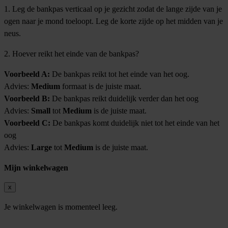
1. Leg de bankpas verticaal op je gezicht zodat de lange zijde van je
ogen naar je mond toeloopt. Leg de korte zijde op het midden van je
neus.
2. Hoever reikt het einde van de bankpas?
Voorbeeld A:
De bankpas reikt tot het einde van het oog.
Advies:
Medium
formaat is de juiste maat.
Voorbeeld B:
De bankpas reikt duidelijk verder dan het oog
Advies:
Small
tot
Medium
is de juiste maat.
Voorbeeld C:
De bankpas komt duidelijk niet tot het einde van het
oog
Advies:
Large
tot
Medium
is de juiste maat.
Mijn winkelwagen
x
Je winkelwagen is momenteel leeg.