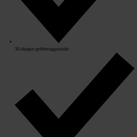
30-daagse geldteruggarantie