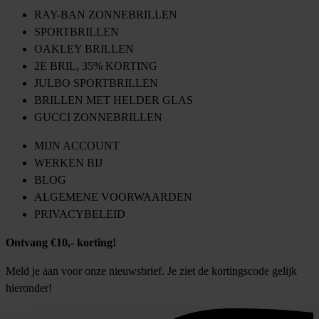
RAY-BAN ZONNEBRILLEN
SPORTBRILLEN
OAKLEY BRILLEN
2E BRIL, 35% KORTING
JULBO SPORTBRILLEN
BRILLEN MET HELDER GLAS
GUCCI ZONNEBRILLEN
MIJN ACCOUNT
WERKEN BIJ
BLOG
ALGEMENE VOORWAARDEN
PRIVACYBELEID
Ontvang €10,- korting!
Meld je aan voor onze nieuwsbrief. Je ziet de kortingscode gelijk
hieronder!