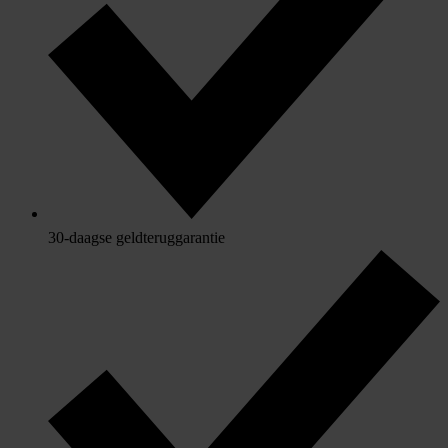
30-daagse geldteruggarantie