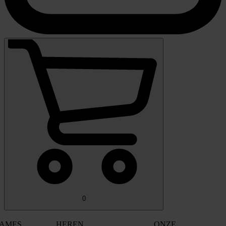
0
AMES
HEREN
ONZE