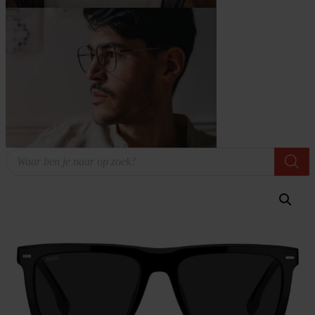
Producten
zoeken