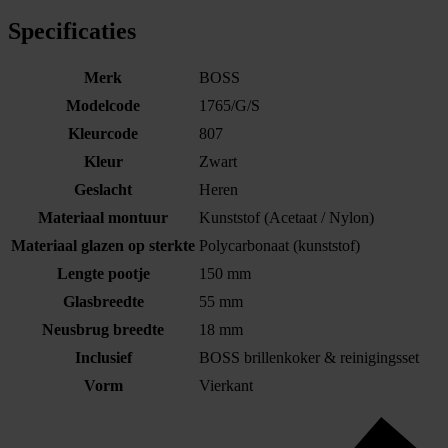
Specificaties
Merk
BOSS
Modelcode
1765/G/S
Kleurcode
807
Kleur
Zwart
Geslacht
Heren
Materiaal montuur
Kunststof (Acetaat / Nylon)
Materiaal glazen op sterkte
Polycarbonaat (kunststof)
Lengte pootje
150 mm
Glasbreedte
55 mm
Neusbrug breedte
18 mm
Inclusief
BOSS brillenkoker & reinigingsset
Vorm
Vierkant