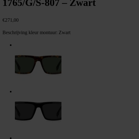
1765/G/S-807 – Zwart
€
271,00
Beschrijving kleur montuur:
Zwart