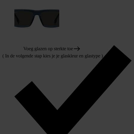
Voeg glazen op sterkte toe
( In de volgende stap kies je je glaskleur en glastype )