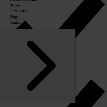
Brillen
Onze acties
Blogs
Contact
Originele merkglazen op sterkte