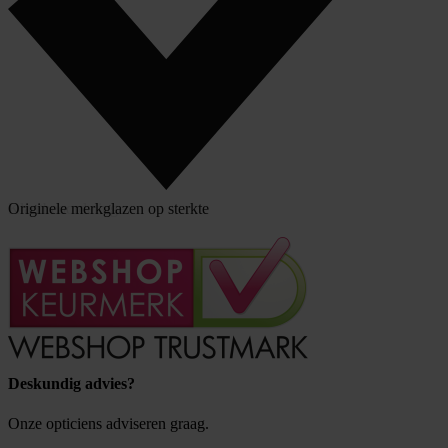
Klantbeoordeling
Originele merkglazen op sterkte
Deskundig advies?
Onze opticiens adviseren graag.