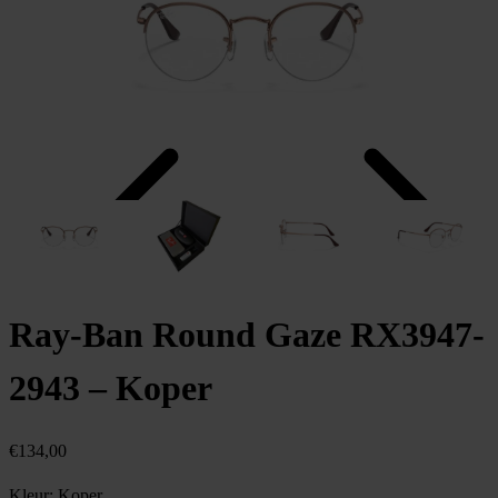
Ray-Ban Round Gaze RX3947-
2943 – Koper
€
134,00
Kleur:
Koper