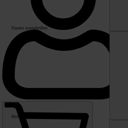
Dames zonnebrillen
Heren zonnebrillen