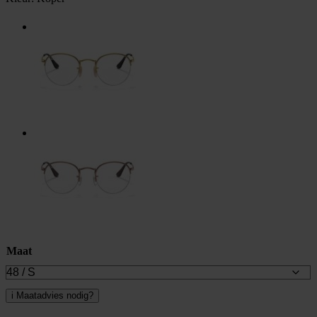
Maat
i
Maatadvies nodig?