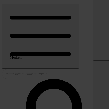
Merken
Producten
zoeken