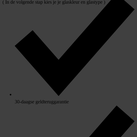
( In de volgende stap kies je je glaskleur en glastype )
30-daagse geldteruggarantie