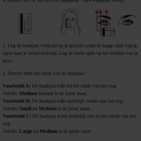
1. Leg de bankpas verticaal op je gezicht zodat de lange zijde van je
ogen naar je mond toeloopt. Leg de korte zijde op het midden van je
neus.
2. Hoever reikt het einde van de bankpas?
Voorbeeld A:
De bankpas reikt tot het einde van het oog.
Advies:
Medium
formaat is de juiste maat.
Voorbeeld B:
De bankpas reikt duidelijk verder dan het oog
Advies:
Small
tot
Medium
is de juiste maat.
Voorbeeld C:
De bankpas komt duidelijk niet tot het einde van het
oog
Advies:
Large
tot
Medium
is de juiste maat.