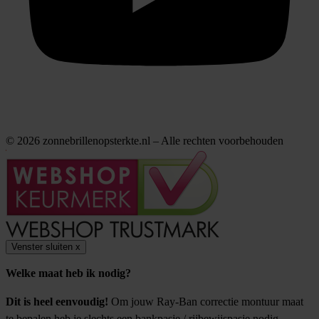
© 2026 zonnebrillenopsterkte.nl – Alle rechten voorbehouden
Venster sluiten
x
Welke maat heb ik nodig?
Dit is heel eenvoudig!
Om jouw Ray-Ban correctie montuur maat
te bepalen heb je slechts een bankpasje / rijbewijspasje nodig.