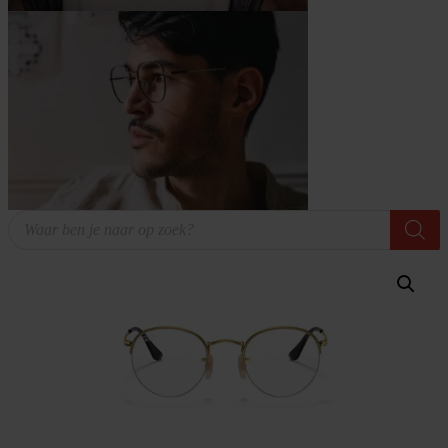
Producten
zoeken