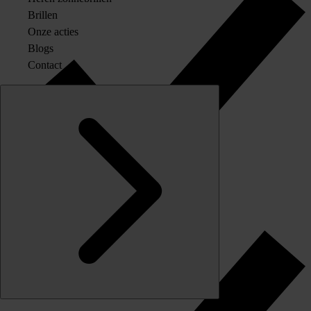
Brillen
Onze acties
Blogs
Contact
Originele merkglazen op sterkte