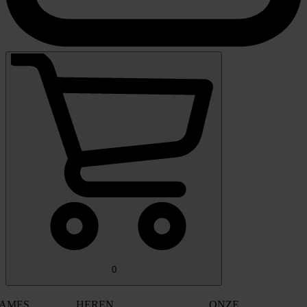
0
AMES
HEREN
ONZE