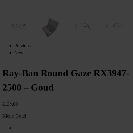
Previous
Next
Ray-Ban Round Gaze RX3947-
2500 – Goud
€
134,00
Kleur:
Goud