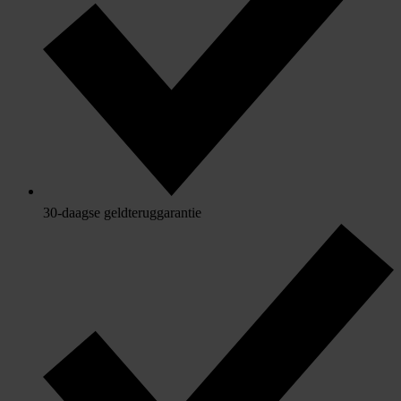
30-daagse geldteruggarantie