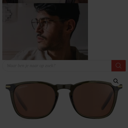
Producten
zoeken