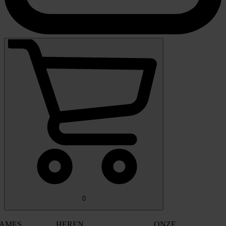
0
AMES
HEREN
ONZE