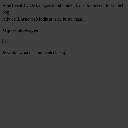
Voorbeeld C:
De bankpas komt duidelijk niet tot het einde van het
oog
Advies:
Large
tot
Medium
is de juiste maat.
Mijn winkelwagen
x
Je winkelwagen is momenteel leeg.