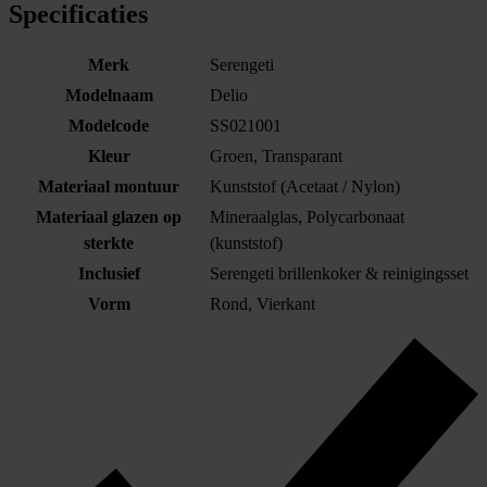
Specificaties
Merk
Serengeti
Modelnaam
Delio
Modelcode
SS021001
Kleur
Groen, Transparant
Materiaal montuur
Kunststof (Acetaat / Nylon)
Materiaal glazen op
Mineraalglas, Polycarbonaat
sterkte
(kunststof)
Inclusief
Serengeti brillenkoker & reinigingsset
Vorm
Rond, Vierkant