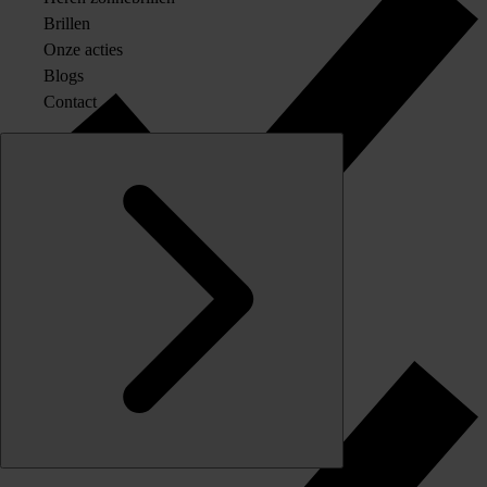
Brillen
Onze acties
Blogs
Contact
Originele merkglazen op sterkte