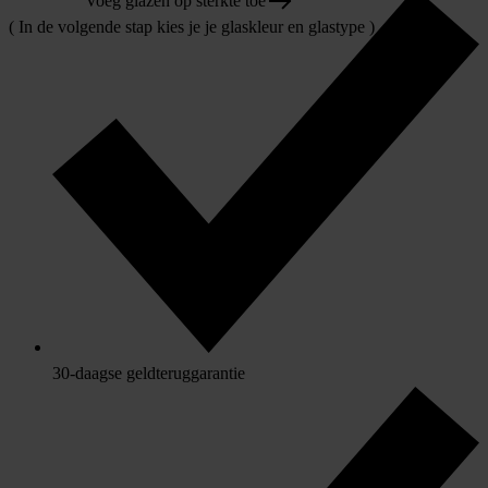
Voeg glazen op sterkte toe
( In de volgende stap kies je je glaskleur en glastype )
30-daagse geldteruggarantie