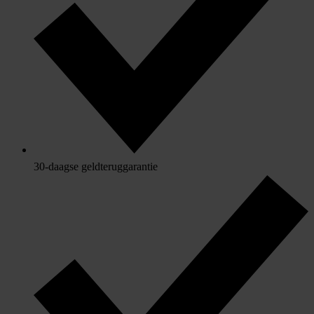
30-daagse geldteruggarantie