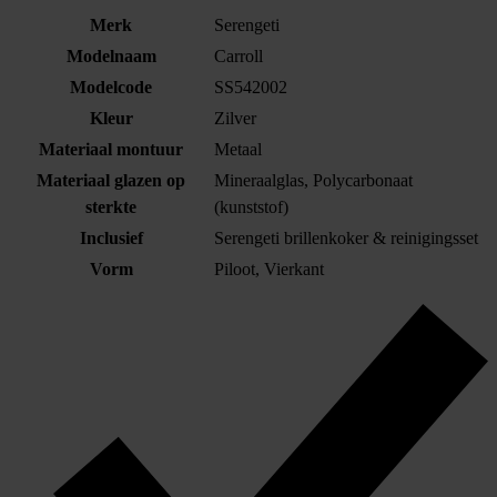
Merk
Serengeti
Modelnaam
Carroll
Modelcode
SS542002
Kleur
Zilver
Materiaal montuur
Metaal
Materiaal glazen op
Mineraalglas, Polycarbonaat
sterkte
(kunststof)
Inclusief
Serengeti brillenkoker & reinigingsset
Vorm
Piloot, Vierkant