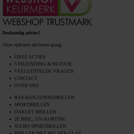
Deskundig advies?
Onze opticiens adviseren graag.
ONZE ACTIES
VERZENDING & RETOUR
VEELGESTELDE VRAGEN
CONTACT
OVER ONS
RAY-BAN ZONNEBRILLEN
SPORTBRILLEN
OAKLEY BRILLEN
2E BRIL, 35% KORTING
JULBO SPORTBRILLEN
BRILLEN MET HELDER GLAS