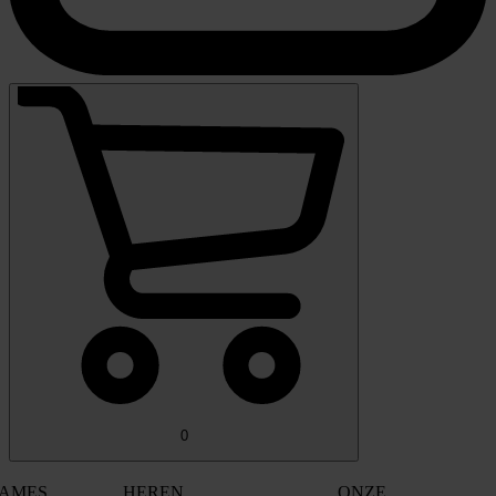
0
AMES
HEREN
ONZE