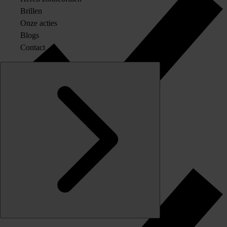
Brillen
Onze acties
Blogs
Contact
Originele merkglazen op sterkte