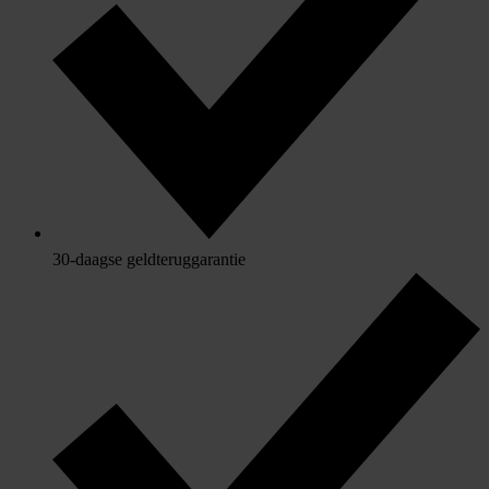
30-daagse geldteruggarantie