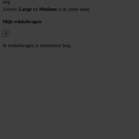
oog
Advies:
Large
tot
Medium
is de juiste maat.
Mijn winkelwagen
x
Je winkelwagen is momenteel leeg.