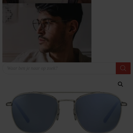
Producten
zoeken