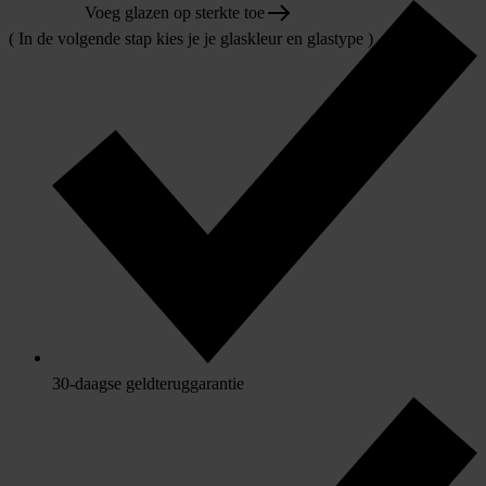
Voeg glazen op sterkte toe
( In de volgende stap kies je je glaskleur en glastype )
30-daagse geldteruggarantie