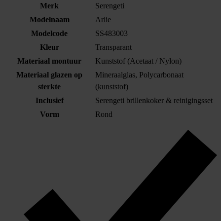
Merk
Serengeti
Modelnaam
Arlie
Modelcode
SS483003
Kleur
Transparant
Materiaal montuur
Kunststof (Acetaat / Nylon)
Materiaal glazen op
Mineraalglas, Polycarbonaat
sterkte
(kunststof)
Inclusief
Serengeti brillenkoker & reinigingsset
Vorm
Rond