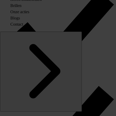
Brillen
Onze acties
Blogs
Contact
Originele merkglazen op sterkte