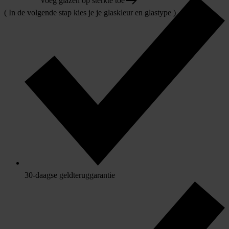
Voeg glazen op sterkte toe
( In de volgende stap kies je je glaskleur en glastype )
30-daagse geldteruggarantie