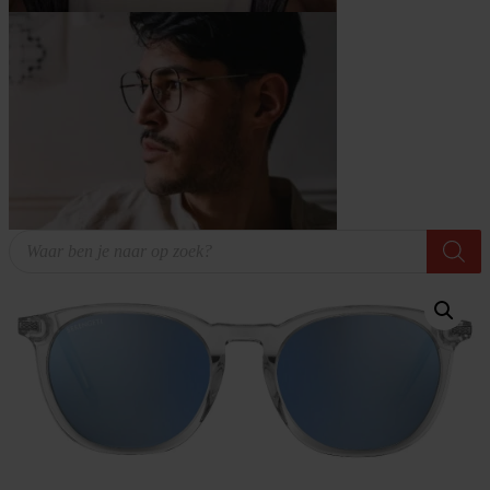
Producten
zoeken