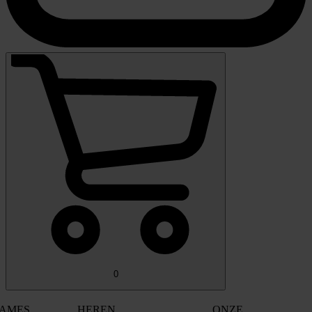
0
AMES
HEREN
ONZE