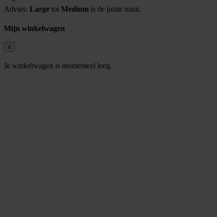
Advies:
Large
tot
Medium
is de juiste maat.
Mijn winkelwagen
x
Je winkelwagen is momenteel leeg.