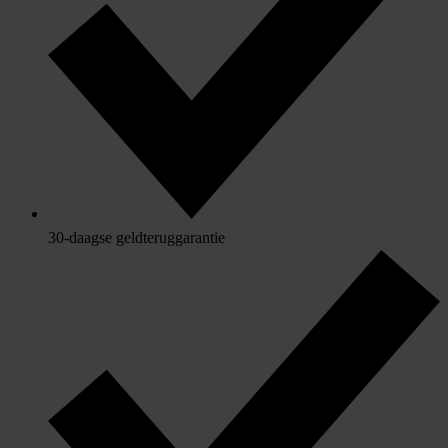
30-daagse geldteruggarantie