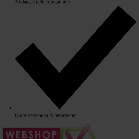
30-daagse geldteruggarantie
Gratis verzenden & retourneren