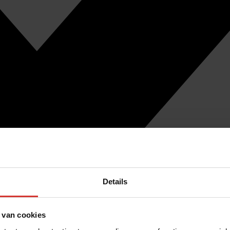
Details
 van cookies