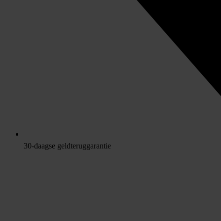
30-daagse geldteruggarantie