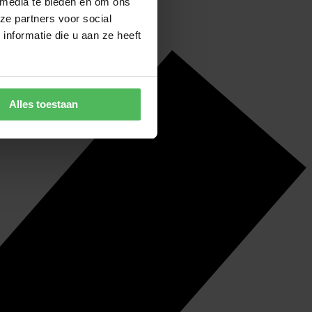
 media te bieden en om ons
ze partners voor social
nformatie die u aan ze heeft
Alles toestaan