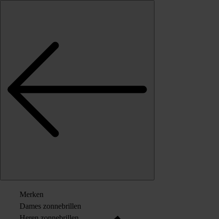
Skip to content
Merken
Dames zonnebrillen
Heren zonnebrillen