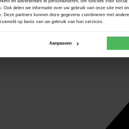
ent en advertenties te personaliseren, om functies voor social
. Ook delen we informatie over uw gebruik van onze site met on
e. Deze partners kunnen deze gegevens combineren met andere i
erzameld op basis van uw gebruik van hun services.
Aanpassen