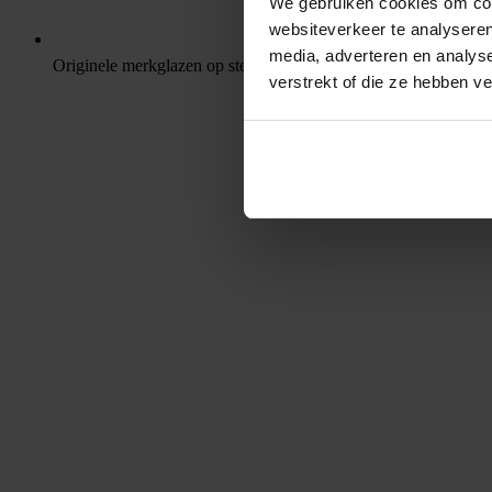
We gebruiken cookies om cont
websiteverkeer te analyseren
media, adverteren en analys
Originele merkglazen op sterkte
verstrekt of die ze hebben v