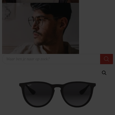
Producten
zoeken