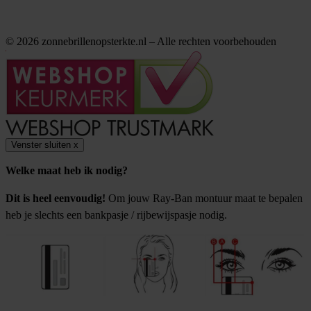
© 2026 zonnebrillenopsterkte.nl – Alle rechten voorbehouden
Venster sluiten
x
Welke maat heb ik nodig?
Dit is heel eenvoudig!
Om jouw Ray-Ban montuur maat te bepalen
heb je slechts een bankpasje / rijbewijspasje nodig.