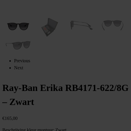
Previous
Next
Ray-Ban Erika RB4171-622/8G
– Zwart
€
165,00
Beschrijving kleur montuur:
Zwart