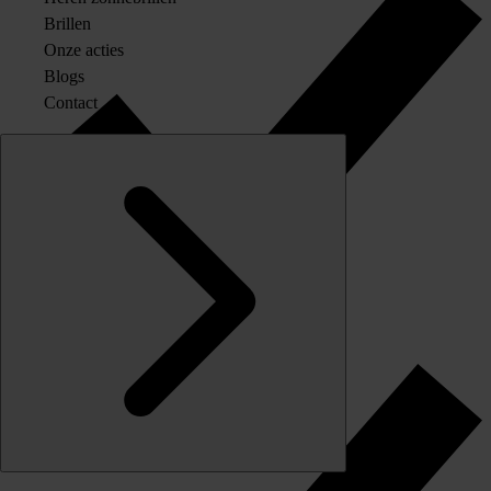
Brillen
Onze acties
Blogs
Contact
Originele merkglazen op sterkte