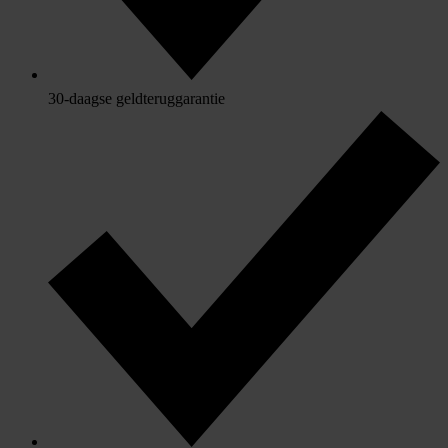
30-daagse geldteruggarantie