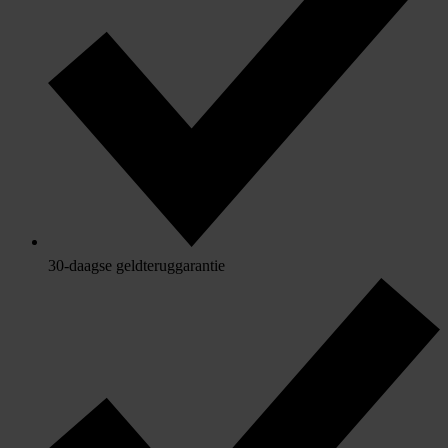
30-daagse geldteruggarantie