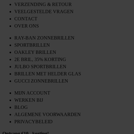
VERZENDING & RETOUR
VEELGESTELDE VRAGEN
CONTACT
OVER ONS
RAY-BAN ZONNEBRILLEN
SPORTBRILLEN
OAKLEY BRILLEN
2E BRIL, 35% KORTING
JULBO SPORTBRILLEN
BRILLEN MET HELDER GLAS
GUCCI ZONNEBRILLEN
MIJN ACCOUNT
WERKEN BIJ
BLOG
ALGEMENE VOORWAARDEN
PRIVACYBELEID
Ontvang €10,- korting!