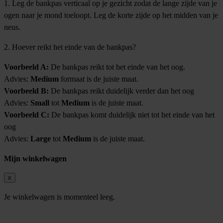
1. Leg de bankpas verticaal op je gezicht zodat de lange zijde van je
ogen naar je mond toeloopt. Leg de korte zijde op het midden van je
neus.
2. Hoever reikt het einde van de bankpas?
Voorbeeld A:
De bankpas reikt tot het einde van het oog.
Advies:
Medium
formaat is de juiste maat.
Voorbeeld B:
De bankpas reikt duidelijk verder dan het oog
Advies:
Small
tot
Medium
is de juiste maat.
Voorbeeld C:
De bankpas komt duidelijk niet tot het einde van het
oog
Advies:
Large
tot
Medium
is de juiste maat.
Mijn winkelwagen
x
Je winkelwagen is momenteel leeg.