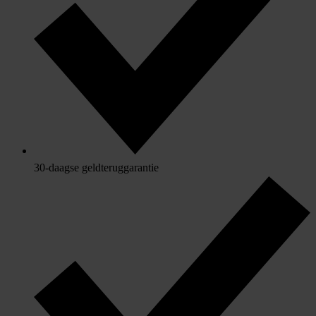
30-daagse geldteruggarantie