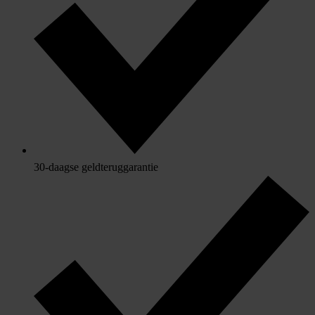
30-daagse geldteruggarantie