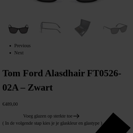
Previous
Next
Tom Ford Alasdhair FT0526-
02A – Zwart
€
489,00
Voeg glazen op sterkte toe
( In de volgende stap kies je je glaskleur en glastype )