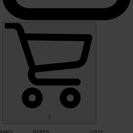
0
AMES
HEREN
ONZE