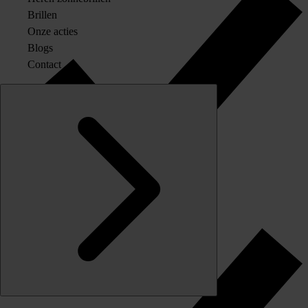
Brillen
Onze acties
Blogs
Contact
Originele merkglazen op sterkte