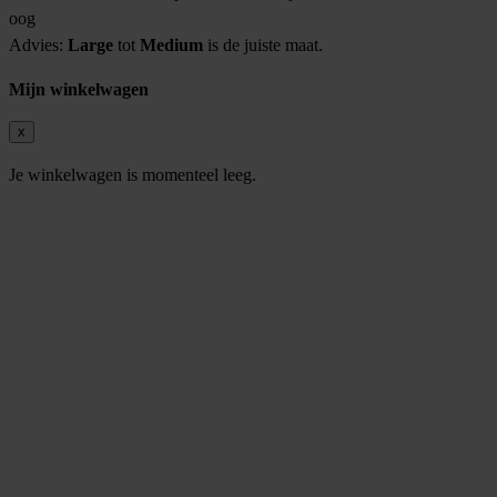
oog
Advies:
Large
tot
Medium
is de juiste maat.
Mijn winkelwagen
x
Je winkelwagen is momenteel leeg.