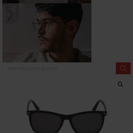
Producten
zoeken