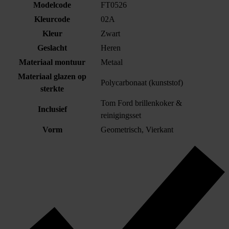
Modelcode
FT0526
Kleurcode
02A
Kleur
Zwart
Geslacht
Heren
Materiaal montuur
Metaal
Materiaal glazen op
Polycarbonaat (kunststof)
sterkte
Tom Ford brillenkoker &
Inclusief
reinigingsset
Vorm
Geometrisch, Vierkant