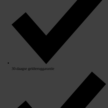
30-daagse geldteruggarantie