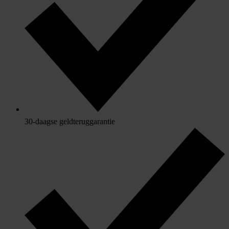
30-daagse geldteruggarantie