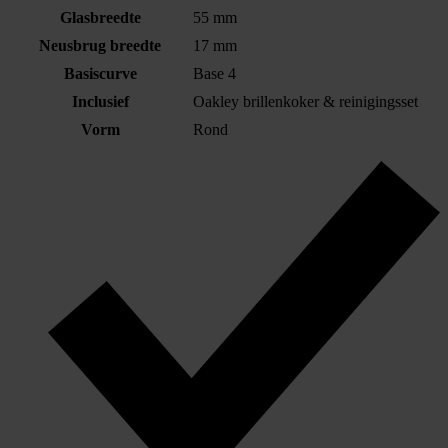
Glasbreedte
55 mm
Neusbrug breedte
17 mm
Basiscurve
Base 4
Inclusief
Oakley brillenkoker & reinigingsset
Vorm
Rond