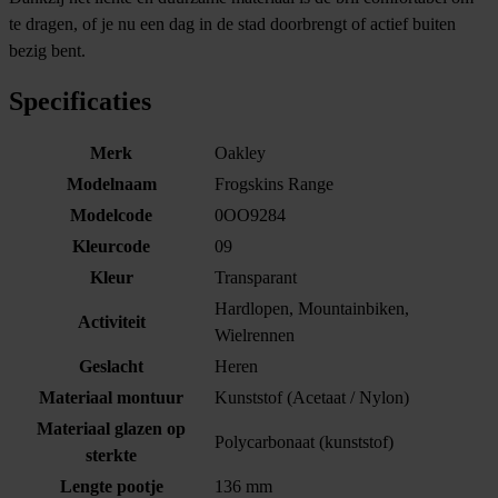
te dragen, of je nu een dag in de stad doorbrengt of actief buiten
bezig bent.
Specificaties
Merk
Oakley
Modelnaam
Frogskins Range
Modelcode
0OO9284
Kleurcode
09
Kleur
Transparant
Hardlopen, Mountainbiken,
Activiteit
Wielrennen
Geslacht
Heren
Materiaal montuur
Kunststof (Acetaat / Nylon)
Materiaal glazen op
Polycarbonaat (kunststof)
sterkte
Lengte pootje
136 mm