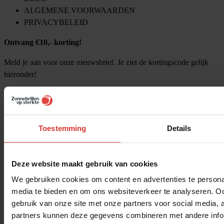
ALGEMENE VOORWAARDEN
PRIVACYBELEID
Ontvang €10,- korting!
Meld je aan voor onze nieuwsbrief. Je ziet de kortingscode gelijk
hieronder!
Toestemming
Details
Deze website maakt gebruik van cookies
We gebruiken cookies om content en advertenties te personal
media te bieden en om ons websiteverkeer te analyseren. Oo
gebruik van onze site met onze partners voor social media,
partners kunnen deze gegevens combineren met andere inform