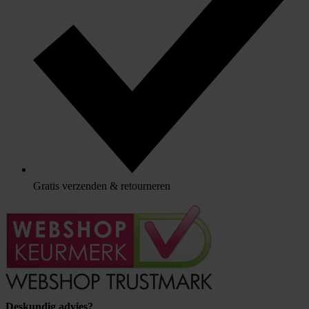
Gratis verzenden & retourneren
Deskundig advies?