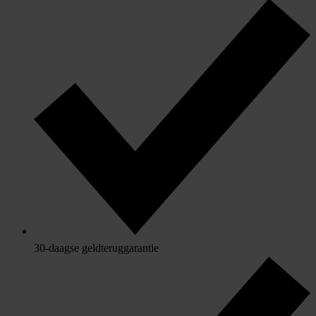
30-daagse geldteruggarantie