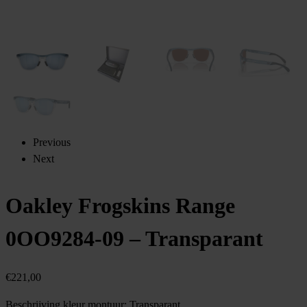
Previous
Next
Oakley Frogskins Range
0OO9284-09 – Transparant
€
221,00
Beschrijving kleur montuur:
Transparant