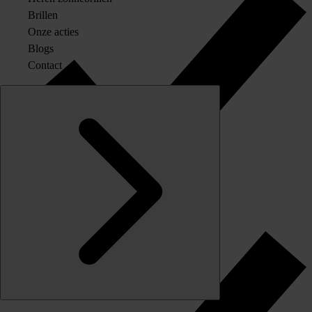
Brillen
Onze acties
Blogs
Contact
Originele merkglazen op sterkte