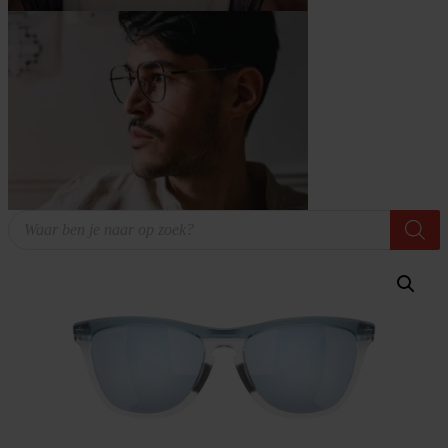
Producten
zoeken