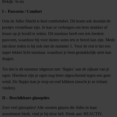
Bekijk ‘m nu
I – Pasvorm / Comfort
Ook de Julbo Shield is heel comfortabel. Dit komt ook doordat de
pootjes verstelbaar zijn. Je kan ze verbuigen om hem strakker of
losser op je hoofd te zetten. Dit montuur heeft een iets bredere
pasvorm, waardoor hij voor dames soms iets te breed kan zijn. Mede
om deze reden is hij ook niet de nummer 1. Voor de rest is het een
super lekker licht montuur, waardoor je hem gemakkelijk uren kan
dragen.
Tot slot is dit montuur uitgerust met ‘flapjes’ aan de zijkant van je
ogen. Hierdoor zijn je ogen nog beter afgeschermd tegen een gure
wind. De flapjes kan je erop en eraf klikken (mocht je ze irritant
vinden).
II – Beschikbare glasopties
Zeer veel glasopties! Alle soorten glazen die Julbo in haar
assortiment biedt, vind je bij deze bril. Denk aan: REACTIV,