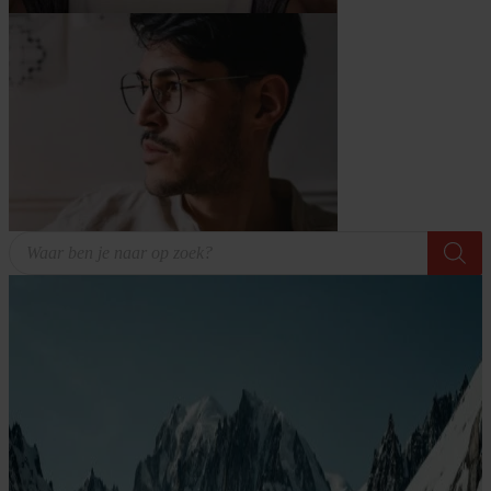
Producten
zoeken