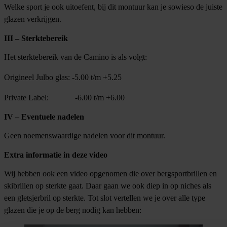
Welke sport je ook uitoefent, bij dit montuur kan je sowieso de juiste
glazen verkrijgen.
III – Sterktebereik
Het sterktebereik van de Camino is als volgt:
Origineel Julbo glas: -5.00 t/m +5.25
Private Label: -6.00 t/m +6.00
IV – Eventuele nadelen
Geen noemenswaardige nadelen voor dit montuur.
Extra informatie in deze video
Wij hebben ook een video opgenomen die over bergsportbrillen en
skibrillen op sterkte gaat. Daar gaan we ook diep in op niches als
een gletsjerbril op sterkte. Tot slot vertellen we je over alle type
glazen die je op de berg nodig kan hebben: