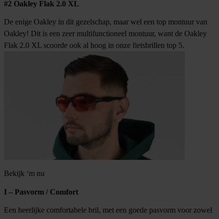
#2 Oakley Flak 2.0 XL
De enige Oakley in dit gezelschap, maar wel een top montuur van
Oakley! Dit is een zeer multifunctioneel montuur, want de Oakley
Flak 2.0 XL scoorde ook al hoog in onze fietsbrillen top 5.
Bekijk ‘m nu
I – Pasvorm / Comfort
Een heerlijke comfortabele bril, met een goede pasvorm voor zowel