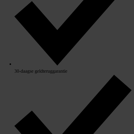
30-daagse geldteruggarantie