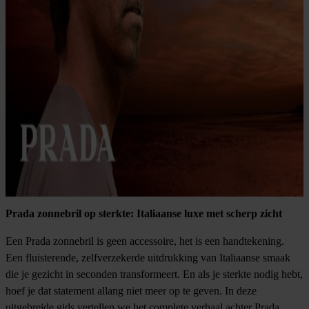
Prada zonnebril op sterkte: Italiaanse luxe met scherp zicht
Een Prada zonnebril is geen accessoire, het is een handtekening.
Een fluisterende, zelfverzekerde uitdrukking van Italiaanse smaak
die je gezicht in seconden transformeert. En als je sterkte nodig hebt,
hoef je dat statement allang niet meer op te geven. In deze
uitgebreide gids vertellen we het complete verhaal achter Prada,