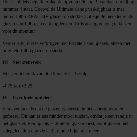
Hier is hij iets beperkter dan de opvolgende top 3, vandaar dat hij op
nummer 4 staat. Hoewel de Ultimate alsnog verkrijgbaar is met
mooie Julbo REACTIV glazen op sterkte. Dit zijn de meekleurende
glazen van Julbo, en echt top lenzen! Er is alsnog genoeg te kiezen
voor dit montuur.
Verder is hij niet te verkrijgen met Private Label glazen, alleen met
originele Julbo glazen op sterkte.
III – Sterktebereik
Het sterktebereik van de Ultimate is als volgt:
-4.75 t/m +3.25
IV – Eventuele nadelen
Een eventueel is dat de glazen op sterkte in het scherm worden
gefreesd. Dit kan er iets minder mooi uitzien, omdat je een randje in
het glas ziet. Een tip: als je donkere glazen kiest, en/of glazen met
spiegelcoating dan zie je dit randje bijna niet meer.