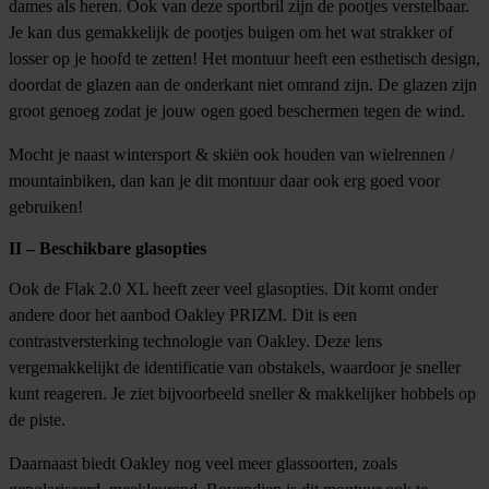
dames als heren. Ook van deze sportbril zijn de pootjes verstelbaar.
Je kan dus gemakkelijk de pootjes buigen om het wat strakker of
losser op je hoofd te zetten! Het montuur heeft een esthetisch design,
doordat de glazen aan de onderkant niet omrand zijn. De glazen zijn
groot genoeg zodat je jouw ogen goed beschermen tegen de wind.
Mocht je naast wintersport & skiën ook houden van wielrennen /
mountainbiken, dan kan je dit montuur daar ook erg goed voor
gebruiken!
II – Beschikbare glasopties
Ook de Flak 2.0 XL heeft zeer veel glasopties. Dit komt onder
andere door het aanbod Oakley PRIZM. Dit is een
contrastversterking technologie van Oakley. Deze lens
vergemakkelijkt de identificatie van obstakels, waardoor je sneller
kunt reageren. Je ziet bijvoorbeeld sneller & makkelijker hobbels op
de piste.
Daarnaast biedt Oakley nog veel meer glassoorten, zoals