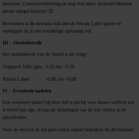
Spectron, Contrastverbetering en nog veel meer. Inclusief allemaal
mooie spiegel kleuren! 😉
Bovendien is dit montuur óok met de Private Label glazen te
verkrijgen als je een voordelige oplossing wil.
III – Sterktebereik
Het sterktebereik van de Shield is als volgt:
Origineel Julbo glas: -5.25 t/m +5.50
Private Label: -6.00 t/m +6.00
IV – Eventuele nadelen
Een eventueel nadeel bij deze bril is dat hij voor dames wellicht iets
te breed kan zijn. Je kan de afmetingen van de bril vinden in de
specificaties.
Voor de rest kan ik mij geen enkel nadeel bedenken bij dit montuur.