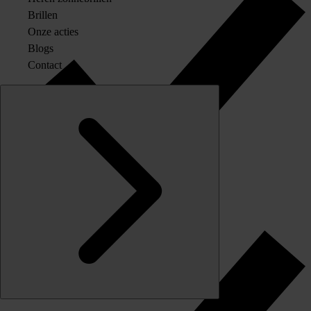
Brillen
Onze acties
Blogs
Contact
Originele merkglazen op sterkte