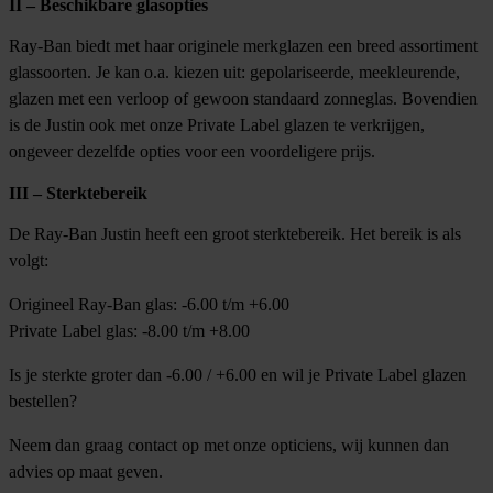
II – Beschikbare glasopties
Ray-Ban biedt met haar originele merkglazen een breed assortiment
glassoorten. Je kan o.a. kiezen uit: gepolariseerde, meekleurende,
glazen met een verloop of gewoon standaard zonneglas. Bovendien
is de Justin ook met onze Private Label glazen te verkrijgen,
ongeveer dezelfde opties voor een voordeligere prijs.
III – Sterktebereik
De Ray-Ban Justin heeft een groot sterktebereik. Het bereik is als
volgt:
Origineel Ray-Ban glas:
-6.00 t/m +6.00
Private Label glas:
-8.00 t/m +8.00
Is je sterkte groter dan -6.00 / +6.00 en wil je Private Label glazen
bestellen?
Neem dan graag contact op met onze opticiens, wij kunnen dan
advies op maat geven.