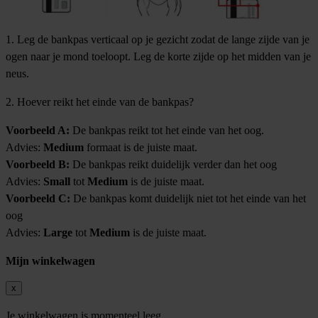
1. Leg de bankpas verticaal op je gezicht zodat de lange zijde van je
ogen naar je mond toeloopt. Leg de korte zijde op het midden van je
neus.
2. Hoever reikt het einde van de bankpas?
Voorbeeld A:
De bankpas reikt tot het einde van het oog.
Advies:
Medium
formaat is de juiste maat.
Voorbeeld B:
De bankpas reikt duidelijk verder dan het oog
Advies:
Small
tot
Medium
is de juiste maat.
Voorbeeld C:
De bankpas komt duidelijk niet tot het einde van het
oog
Advies:
Large
tot
Medium
is de juiste maat.
Mijn winkelwagen
x
Je winkelwagen is momenteel leeg.