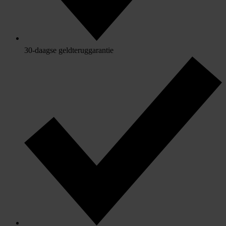
30-daagse geldteruggarantie