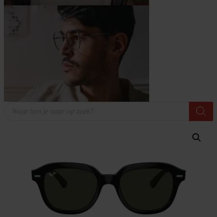
Producten
zoeken