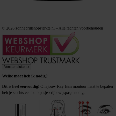
© 2026 zonnebrillenopsterkte.nl – Alle rechten voorbehouden
Venster sluiten
x
Welke maat heb ik nodig?
Dit is heel eenvoudig!
Om jouw Ray-Ban montuur maat te bepalen
heb je slechts een bankpasje / rijbewijspasje nodig.