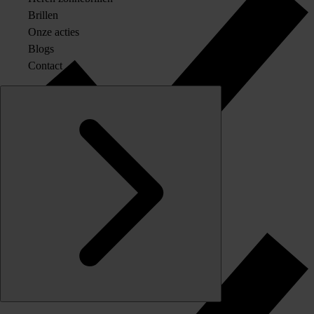
Brillen
Onze acties
Blogs
Contact
Originele merkglazen op sterkte