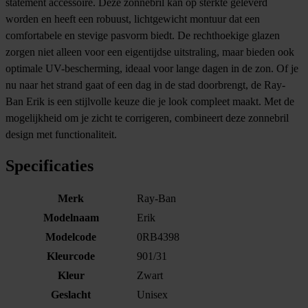
statement accessoire. Deze zonnebril kan op sterkte geleverd
worden en heeft een robuust, lichtgewicht montuur dat een
comfortabele en stevige pasvorm biedt. De rechthoekige glazen
zorgen niet alleen voor een eigentijdse uitstraling, maar bieden ook
optimale UV-bescherming, ideaal voor lange dagen in de zon. Of je
nu naar het strand gaat of een dag in de stad doorbrengt, de Ray-
Ban Erik is een stijlvolle keuze die je look compleet maakt. Met de
mogelijkheid om je zicht te corrigeren, combineert deze zonnebril
design met functionaliteit.
Specificaties
Merk
Ray-Ban
Modelnaam
Erik
Modelcode
0RB4398
Kleurcode
901/31
Kleur
Zwart
Geslacht
Unisex