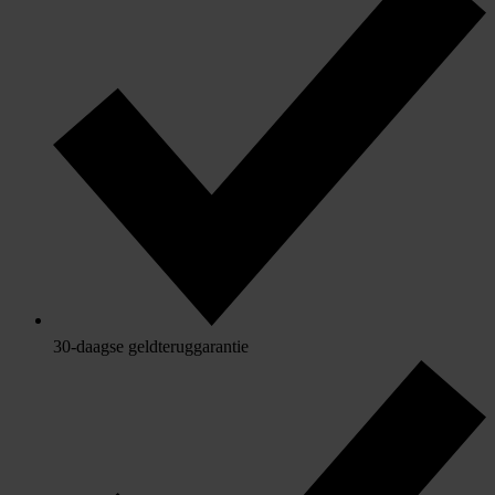
30-daagse geldteruggarantie