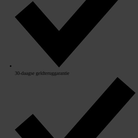
30-daagse geldteruggarantie