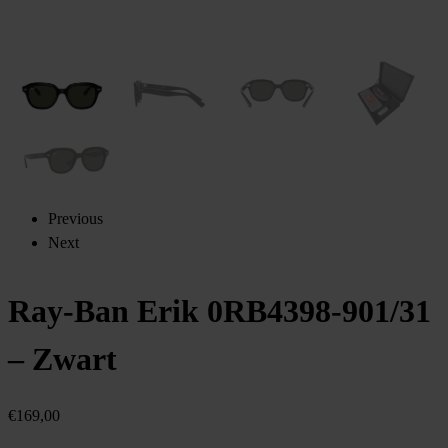
Previous
Next
Ray-Ban Erik 0RB4398-901/31
– Zwart
€
169,00