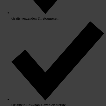
Gratis verzenden & retourneren
Originele Ray-Ban glazen op sterkte