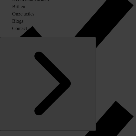
Brillen
Onze acties
Blogs
Contact
Originele merkglazen op sterkte