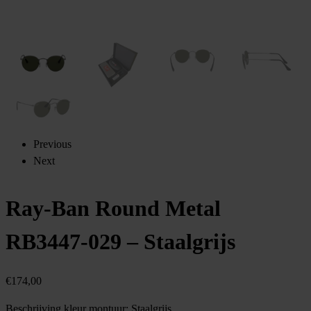
Previous
Next
Ray-Ban Round Metal
RB3447-029 – Staalgrijs
€
174,00
Beschrijving kleur montuur:
Staalgrijs