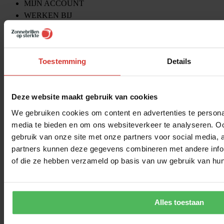
MIJN ACCOUNT
WERKEN BIJ
BLOG
ALGEMENE VOORWAARDEN
PRIVACYBELEID
Toestemming
Details
Ontvang €10,- korting!
Meld je aan voor onze nieuwsbrief. Je ziet de kortingscode gelijk
Deze website maakt gebruik van cookies
hieronder!
We gebruiken cookies om content en advertenties te personal
media te bieden en om ons websiteverkeer te analyseren. Oo
gebruik van onze site met onze partners voor social media,
partners kunnen deze gegevens combineren met andere inform
of die ze hebben verzameld op basis van uw gebruik van hun
Alles toestaan