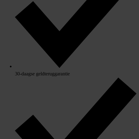
30-daagse geldteruggarantie