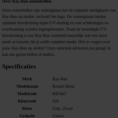
Over Ray-Ban zonnebrillen
Onze zonnebrillen zijn verkrijgbaar met de originele merkglazen van
Ray-Ban op sterkte, inclusief het logo. De zonneglazen bieden
optimale bescherming tegen UV-straling en ook schitteringen en
weerkaatsing worden tegengehouden. Naast de benodigde UV-
bescherming is een
Ray-Ban zonnebril
natuurlijk ook een mooi
mode accessoire die je outfit compleet maakt. Heb je vragen over
jouw Ray-Ban op sterkte? Onze opticiens adviseren jou graag! Je
kan ons gerust bellen of mailen.
Specificaties
Merk
Ray-Ban
Modelnaam
Round Metal
Modelcode
RB3447
Kleurcode
029
Kleur
Grijs, Zwart
Geslacht
Unisex