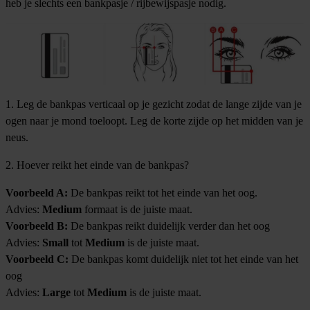
heb je slechts een bankpasje / rijbewijspasje nodig.
1. Leg de bankpas verticaal op je gezicht zodat de lange zijde van je
ogen naar je mond toeloopt. Leg de korte zijde op het midden van je
neus.
2. Hoever reikt het einde van de bankpas?
Voorbeeld A:
De bankpas reikt tot het einde van het oog.
Advies:
Medium
formaat is de juiste maat.
Voorbeeld B:
De bankpas reikt duidelijk verder dan het oog
Advies:
Small
tot
Medium
is de juiste maat.
Voorbeeld C:
De bankpas komt duidelijk niet tot het einde van het
oog
Advies:
Large
tot
Medium
is de juiste maat.