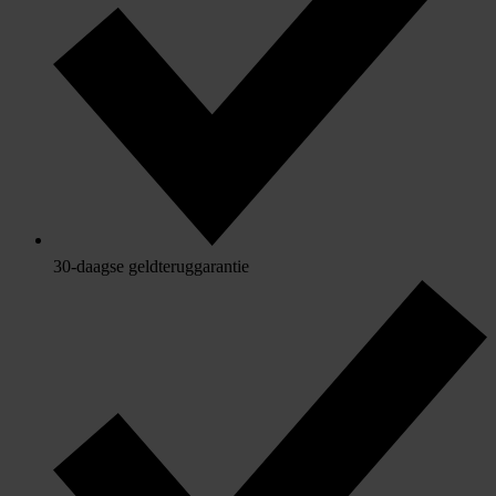
30-daagse geldteruggarantie