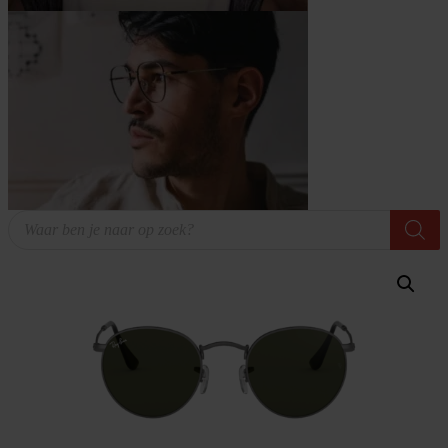
Producten
zoeken