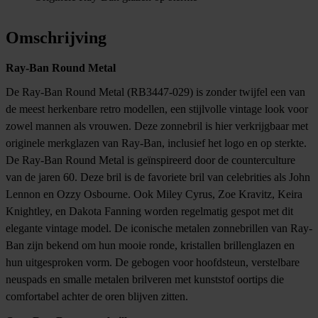
Omschrijving
Ray-Ban Round Metal
De Ray-Ban Round Metal (RB3447-029) is zonder twijfel een van
de meest herkenbare retro modellen, een stijlvolle vintage look voor
zowel mannen als vrouwen. Deze
zonnebril
is hier verkrijgbaar met
originele merkglazen van Ray-Ban, inclusief het logo en op sterkte.
De Ray-Ban Round Metal is geïnspireerd door de counterculture
van de jaren 60. Deze bril is de favoriete bril van celebrities als John
Lennon en Ozzy Osbourne. Ook Miley Cyrus, Zoe Kravitz, Keira
Knightley, en Dakota Fanning worden regelmatig gespot met dit
elegante vintage model. De iconische metalen zonnebrillen van Ray-
Ban zijn bekend om hun mooie ronde, kristallen brillenglazen en
hun uitgesproken vorm. De gebogen voor hoofdsteun, verstelbare
neuspads en smalle metalen brilveren met kunststof oortips die
comfortabel achter de oren blijven zitten.