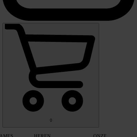
0
AMES
HEREN
ONZE