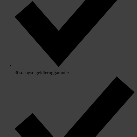
30-daagse geldteruggarantie