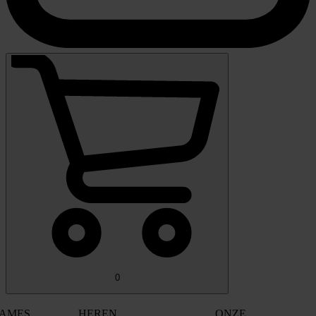
0
AMES
HEREN
ONZE