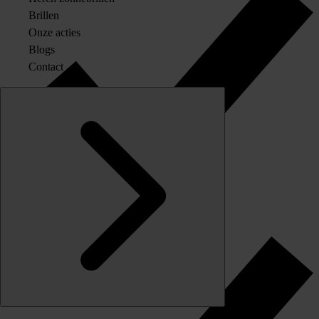
Brillen
Onze acties
Blogs
Contact
Originele merkglazen op sterkte