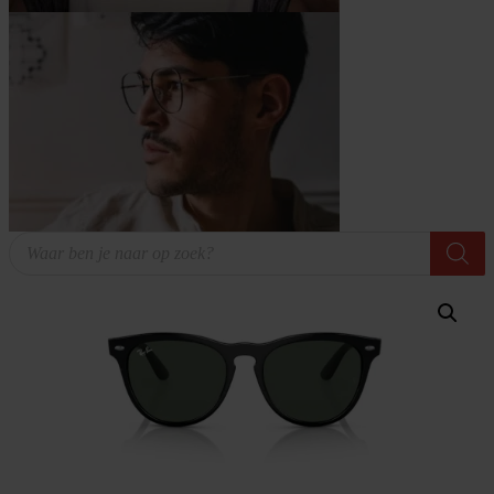
Producten
zoeken