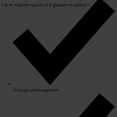
( In de volgende stap kies je je glaskleur en glastype )
30-daagse geldteruggarantie