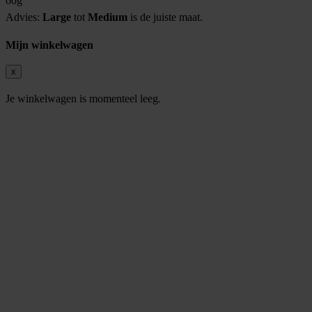
oog
Advies:
Large
tot
Medium
is de juiste maat.
Mijn winkelwagen
x
Je winkelwagen is momenteel leeg.