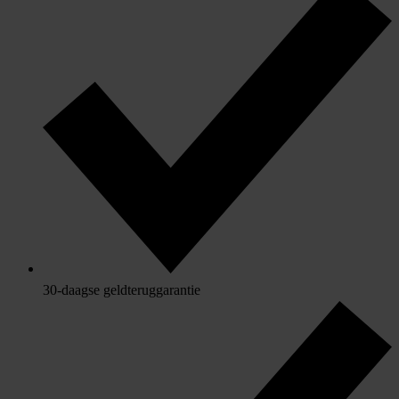
30-daagse geldteruggarantie