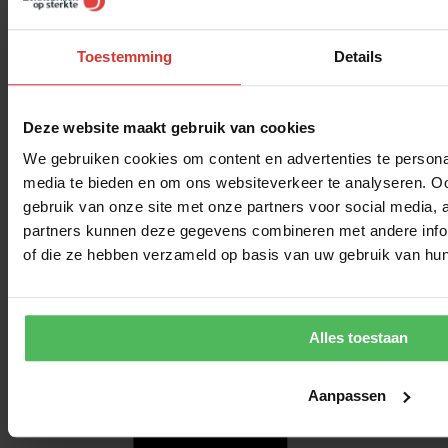
PRIVACYBELEID
Toestemming
Details
Ontvang €10,- korting!
Meld je aan voor onze nieuwsbrief. Je ziet de kortingscode gelijk
hieronder!
Deze website maakt gebruik van cookies
We gebruiken cookies om content en advertenties te personal
media te bieden en om ons websiteverkeer te analyseren. Oo
gebruik van onze site met onze partners voor social media,
partners kunnen deze gegevens combineren met andere inform
of die ze hebben verzameld op basis van uw gebruik van hun
Alles toestaan
Aanpassen