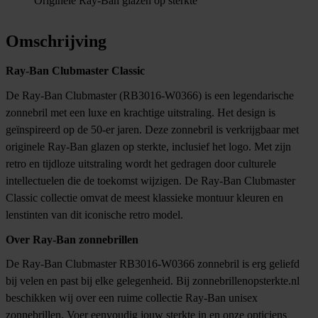
Originele Ray-Ban glazen op sterkte
Omschrijving
Ray-Ban Clubmaster Classic
De
Ray-Ban
Clubmaster (RB3016-W0366) is een legendarische
zonnebril met een luxe en krachtige uitstraling. Het design is
geïnspireerd op de 50-er jaren. Deze zonnebril is verkrijgbaar met
originele Ray-Ban glazen op sterkte, inclusief het logo. Met zijn
retro en tijdloze uitstraling wordt het gedragen door culturele
intellectuelen die de toekomst wijzigen. De Ray-Ban Clubmaster
Classic collectie omvat de meest klassieke montuur kleuren en
lenstinten van dit iconische retro model.
Over Ray-Ban zonnebrillen
De Ray-Ban Clubmaster RB3016-W0366 zonnebril is erg geliefd
bij velen en past bij elke gelegenheid. Bij
zonnebrillenopsterkte.nl
beschikken wij over een ruime collectie Ray-Ban unisex
zonnebrillen. Voer eenvoudig jouw sterkte in en onze opticiens