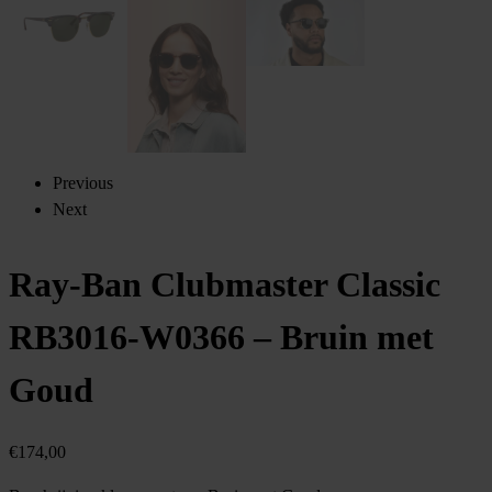
Previous
Next
Ray-Ban Clubmaster Classic
RB3016-W0366 – Bruin met
Goud
€
174,00