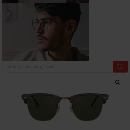
Producten
zoeken