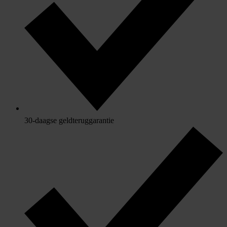
30-daagse geldteruggarantie