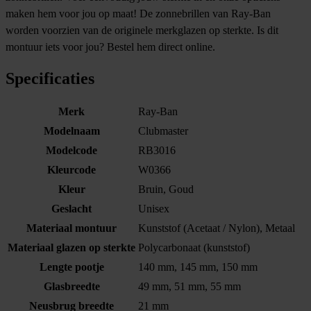
maken hem voor jou op maat! De zonnebrillen van Ray-Ban
worden voorzien van de originele merkglazen op sterkte. Is dit
montuur iets voor jou? Bestel hem direct online.
Specificaties
Merk
Ray-Ban
Modelnaam
Clubmaster
Modelcode
RB3016
Kleurcode
W0366
Kleur
Bruin, Goud
Geslacht
Unisex
Materiaal montuur
Kunststof (Acetaat / Nylon), Metaal
Materiaal glazen op sterkte
Polycarbonaat (kunststof)
Lengte pootje
140 mm, 145 mm, 150 mm
Glasbreedte
49 mm, 51 mm, 55 mm
Neusbrug breedte
21 mm