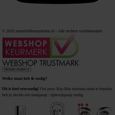
© 2026 zonnebrillenopsterkte.nl – Alle rechten voorbehouden
Venster sluiten
x
Welke maat heb ik nodig?
Dit is heel eenvoudig!
Om jouw Ray-Ban montuur maat te bepalen
heb je slechts een bankpasje / rijbewijspasje nodig.