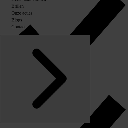
Brillen
Onze acties
Blogs
Contact
Originele merkglazen op sterkte