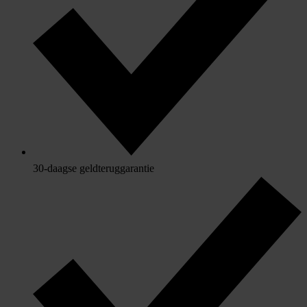
30-daagse geldteruggarantie