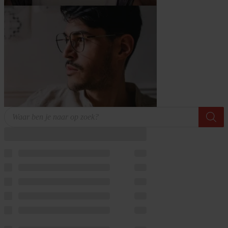
Producten
zoeken