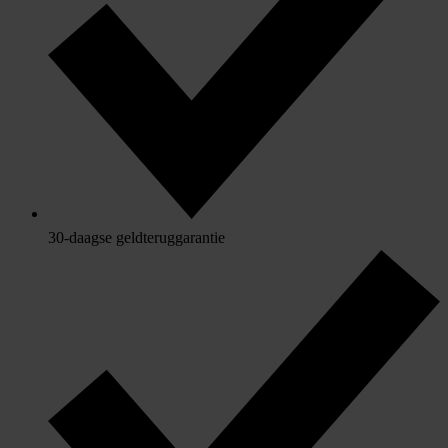
30-daagse geldteruggarantie