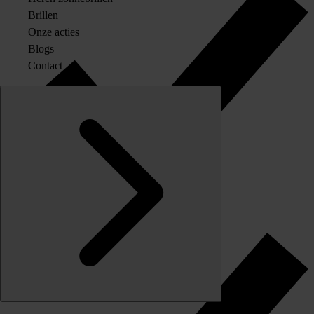
Brillen
Onze acties
Blogs
Contact
Originele merkglazen op sterkte