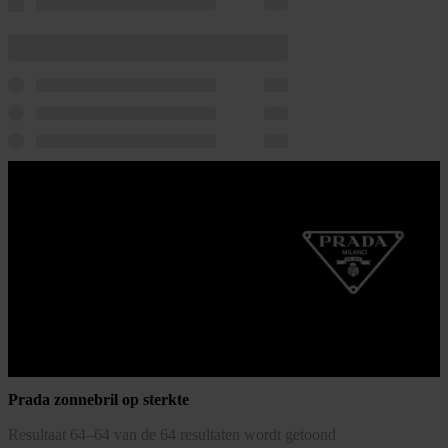
Prada zonnebril op sterkte
Gesorteerd
Resultaat 64–64 van de 64 resultaten wordt getoond