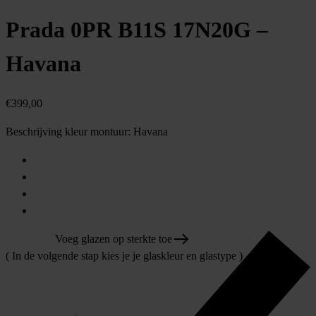
Prada 0PR B11S 17N20G –
Havana
€
399,00
Beschrijving kleur montuur:
Havana
Voeg glazen op sterkte toe
( In de volgende stap kies je je glaskleur en glastype )