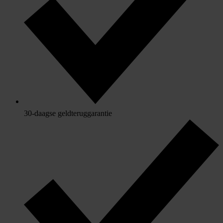
30-daagse geldteruggarantie