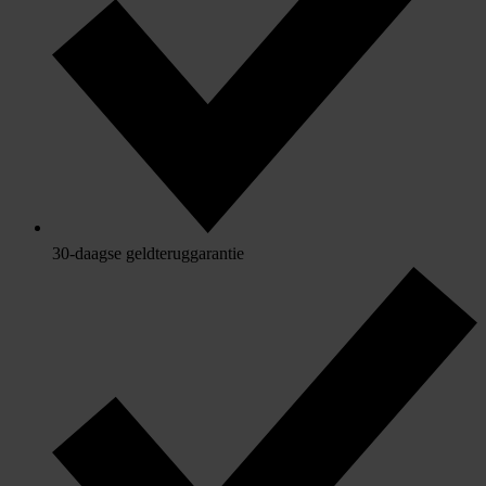
30-daagse geldteruggarantie