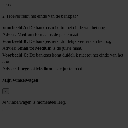
neus.
2. Hoever reikt het einde van de bankpas?
Voorbeeld A:
De bankpas reikt tot het einde van het oog.
Advies:
Medium
formaat is de juiste maat.
Voorbeeld B:
De bankpas reikt duidelijk verder dan het oog
Advies:
Small
tot
Medium
is de juiste maat.
Voorbeeld C:
De bankpas komt duidelijk niet tot het einde van het
oog
Advies:
Large
tot
Medium
is de juiste maat.
Mijn winkelwagen
x
Je winkelwagen is momenteel leeg.