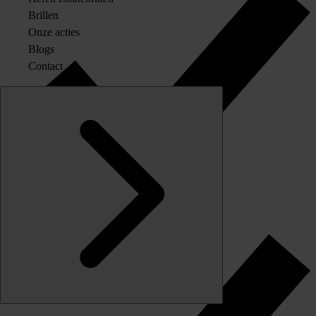
Brillen
Onze acties
Blogs
Contact
Originele merkglazen op sterkte