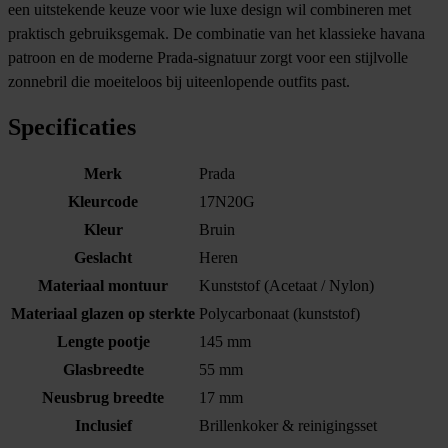
een uitstekende keuze voor wie luxe design wil combineren met
praktisch gebruiksgemak. De combinatie van het klassieke havana
patroon en de moderne Prada-signatuur zorgt voor een stijlvolle
zonnebril die moeiteloos bij uiteenlopende outfits past.
Specificaties
Merk
Prada
Kleurcode
17N20G
Kleur
Bruin
Geslacht
Heren
Materiaal montuur
Kunststof (Acetaat / Nylon)
Materiaal glazen op sterkte
Polycarbonaat (kunststof)
Lengte pootje
145 mm
Glasbreedte
55 mm
Neusbrug breedte
17 mm
Inclusief
Brillenkoker & reinigingsset