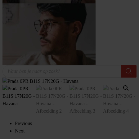
Producten
zoeken
Previous
Next