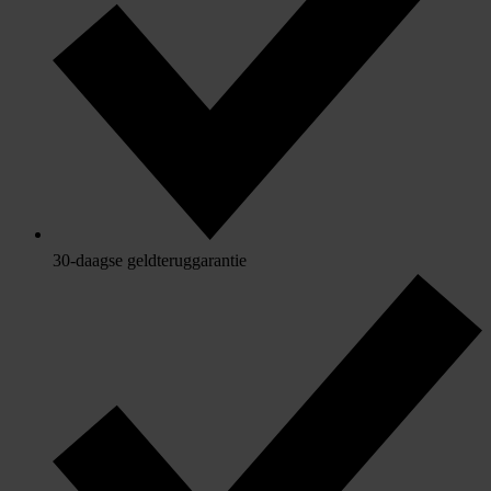
30-daagse geldteruggarantie