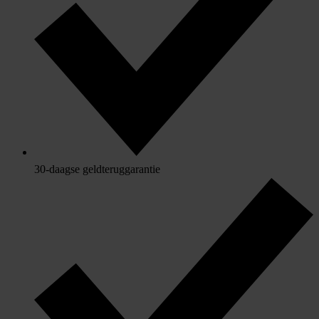
30-daagse geldteruggarantie