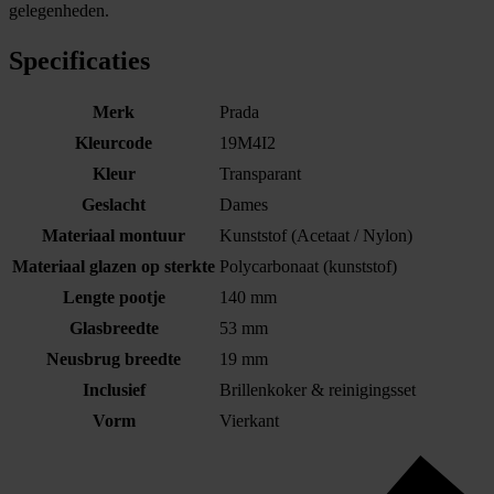
gelegenheden.
Specificaties
Merk
Prada
Kleurcode
19M4I2
Kleur
Transparant
Geslacht
Dames
Materiaal montuur
Kunststof (Acetaat / Nylon)
Materiaal glazen op sterkte
Polycarbonaat (kunststof)
Lengte pootje
140 mm
Glasbreedte
53 mm
Neusbrug breedte
19 mm
Inclusief
Brillenkoker & reinigingsset
Vorm
Vierkant