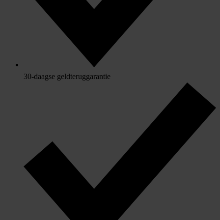
30-daagse geldteruggarantie