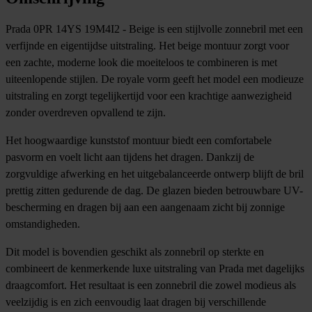
Prada 0PR 14YS 19M4I2 - Beige is een stijlvolle zonnebril met een
verfijnde en eigentijdse uitstraling. Het beige montuur zorgt voor
een zachte, moderne look die moeiteloos te combineren is met
uiteenlopende stijlen. De royale vorm geeft het model een modieuze
uitstraling en zorgt tegelijkertijd voor een krachtige aanwezigheid
zonder overdreven opvallend te zijn.
Het hoogwaardige kunststof montuur biedt een comfortabele
pasvorm en voelt licht aan tijdens het dragen. Dankzij de
zorgvuldige afwerking en het uitgebalanceerde ontwerp blijft de bril
prettig zitten gedurende de dag. De glazen bieden betrouwbare UV-
bescherming en dragen bij aan een aangenaam zicht bij zonnige
omstandigheden.
Dit model is bovendien geschikt als zonnebril op sterkte en
combineert de kenmerkende luxe uitstraling van Prada met dagelijks
draagcomfort. Het resultaat is een zonnebril die zowel modieus als
veelzijdig is en zich eenvoudig laat dragen bij verschillende