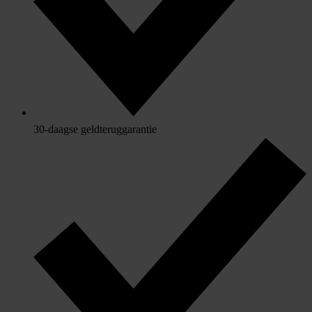
30-daagse geldteruggarantie