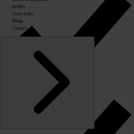
Brillen
Onze acties
Blogs
Contact
Originele merkglazen op sterkte