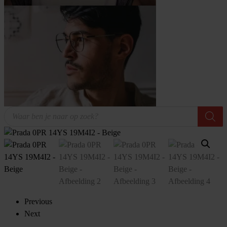
Producten
zoeken
Previous
Next