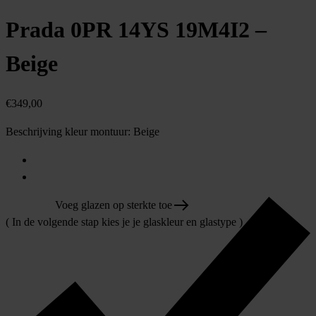
Prada 0PR 14YS 19M4I2 –
Beige
€
349,00
Beschrijving kleur montuur:
Beige
Voeg glazen op sterkte toe
( In de volgende stap kies je je glaskleur en glastype )