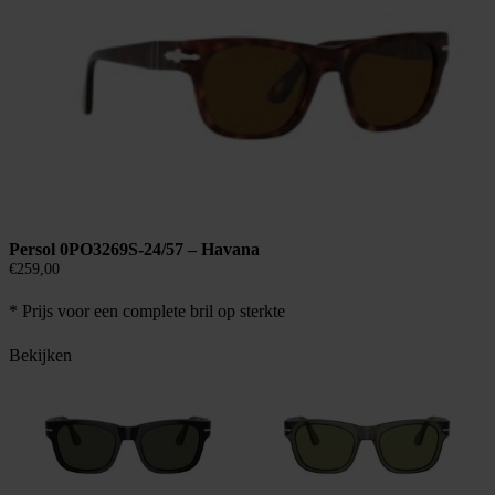
Persol 0PO3269S-24/57 – Havana
€
259,00
* Prijs voor een complete bril op sterkte
Bekijken