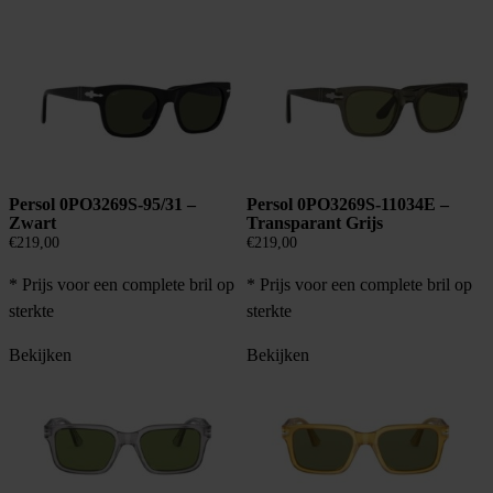
Persol 0PO3269S-95/31 –
Persol 0PO3269S-11034E –
Zwart
Transparant Grijs
€
219,00
€
219,00
* Prijs voor een complete bril op
* Prijs voor een complete bril op
sterkte
sterkte
Bekijken
Bekijken