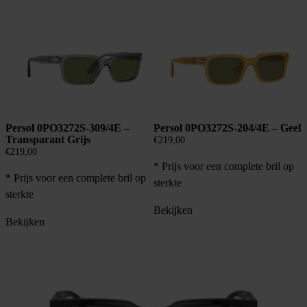
Persol 0PO3272S-309/4E –
Persol 0PO3272S-204/4E – Geel
Transparant Grijs
€
219,00
€
219,00
* Prijs voor een complete bril op
* Prijs voor een complete bril op
sterkte
sterkte
Bekijken
Bekijken