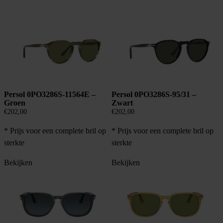
Persol 0PO3286S-11564E –
Persol 0PO3286S-95/31 –
Groen
Zwart
€
202,00
€
202,00
* Prijs voor een complete bril op
* Prijs voor een complete bril op
sterkte
sterkte
Bekijken
Bekijken