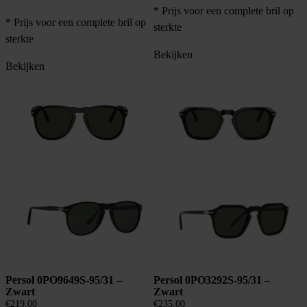
* Prijs voor een complete bril op
* Prijs voor een complete bril op
sterkte
sterkte
Bekijken
Bekijken
Persol 0PO9649S-95/31 –
Persol 0PO3292S-95/31 –
Zwart
Zwart
€
219,00
€
235,00