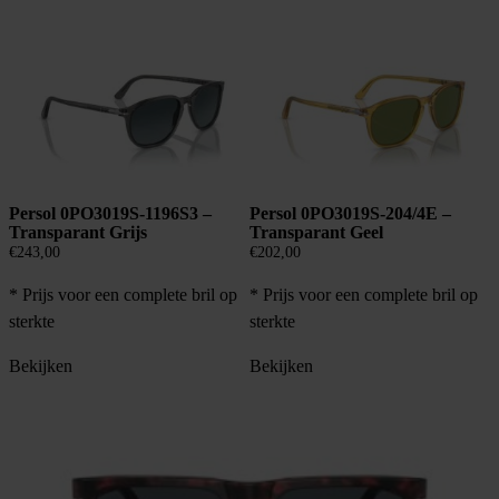
Persol 0PO3019S-1196S3 –
Persol 0PO3019S-204/4E –
Transparant Grijs
Transparant Geel
€
243,00
€
202,00
* Prijs voor een complete bril op
* Prijs voor een complete bril op
sterkte
sterkte
Bekijken
Bekijken