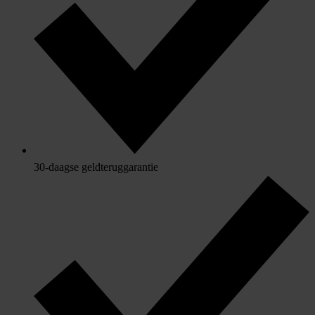
30-daagse geldteruggarantie