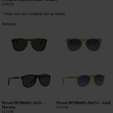
€
259,00
* Prijs voor een complete bril op sterkte
Bekijken
Persol 0PO9649S-24/31 –
Persol 0PO9649S-204/S3 – Geel
Havana
€
259,00
€
219,00