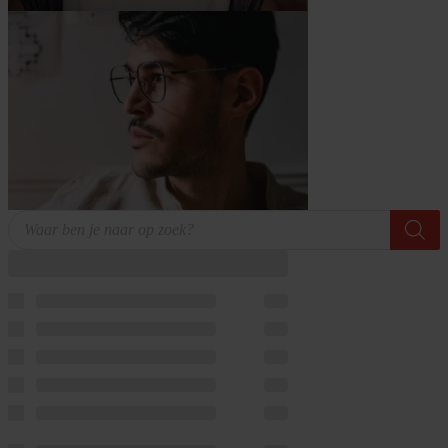
Producten
zoeken