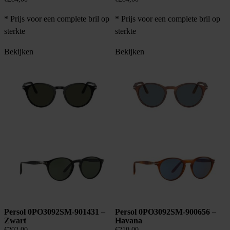
* Prijs voor een complete bril op
* Prijs voor een complete bril op
sterkte
sterkte
Bekijken
Bekijken
Persol 0PO3092SM-901431 –
Persol 0PO3092SM-900656 –
Zwart
Havana
€
202,00
€
210,00