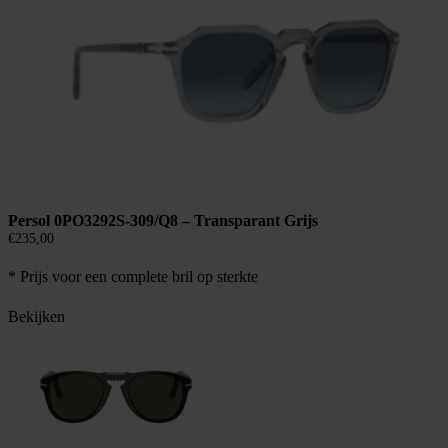
Persol 0PO3292S-309/Q8 – Transparant Grijs
€
235,00
* Prijs voor een complete bril op sterkte
Bekijken