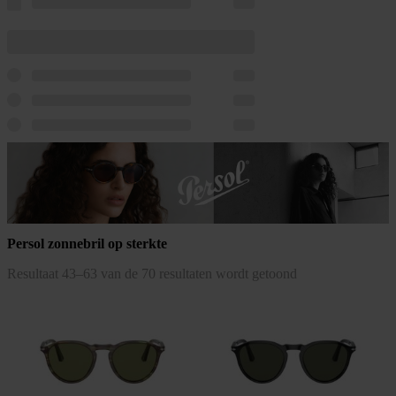
Persol zonnebril op sterkte
Gesorteerd
Resultaat 43–63 van de 70 resultaten wordt getoond
op
populariteit