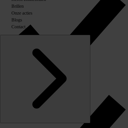
Brillen
Onze acties
Blogs
Contact
Originele merkglazen op sterkte