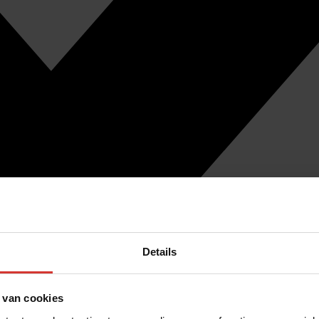
Details
 van cookies