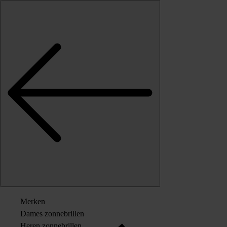
Skip to content
Merken
Dames zonnebrillen
Heren zonnebrillen