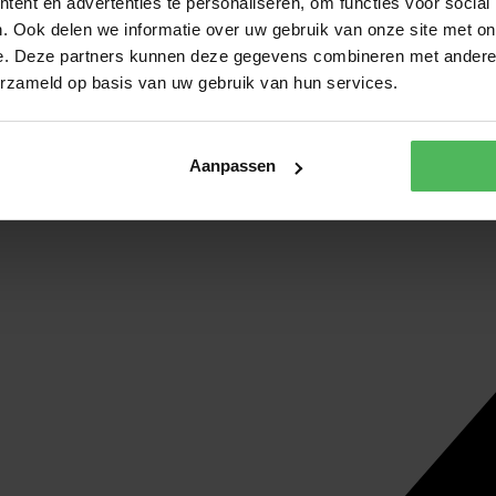
ent en advertenties te personaliseren, om functies voor social
. Ook delen we informatie over uw gebruik van onze site met on
e. Deze partners kunnen deze gegevens combineren met andere i
erzameld op basis van uw gebruik van hun services.
Aanpassen