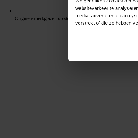
We gebruiken cookies om cont
websiteverkeer te analyseren
media, adverteren en analys
Originele merkglazen op sterkte
verstrekt of die ze hebben v