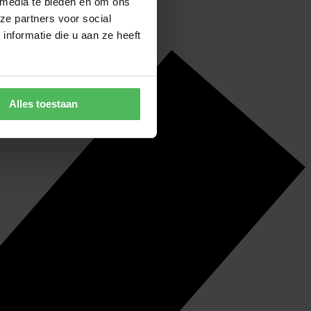
 media te bieden en om ons
ze partners voor social
nformatie die u aan ze heeft
Alles toestaan