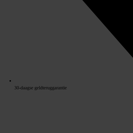
30-daagse geldteruggarantie