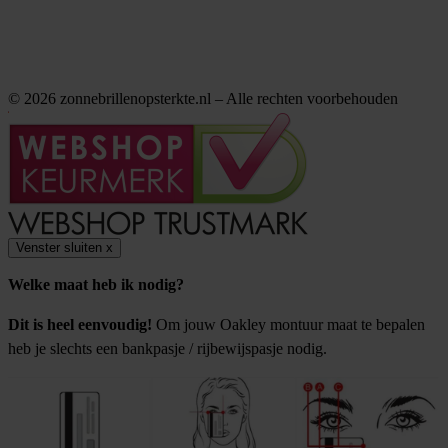
© 2026 zonnebrillenopsterkte.nl – Alle rechten voorbehouden
Venster sluiten
x
Welke maat heb ik nodig?
Dit is heel eenvoudig!
Om jouw Oakley montuur maat te bepalen
heb je slechts een bankpasje / rijbewijspasje nodig.