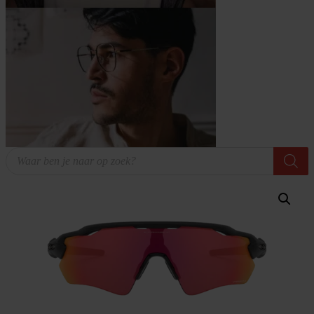
Producten
zoeken