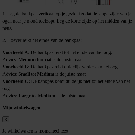
1. Leg de bankpas verticaal op je gezicht zodat de lange zijde van je
ogen naar je mond toeloopt. Leg de korte zijde op het midden van je
neus.
2. Hoever reikt het einde van de bankpas?
Voorbeeld A:
De bankpas reikt tot het einde van het oog.
Advies:
Medium
formaat is de juiste maat.
Voorbeeld B:
De bankpas reikt duidelijk verder dan het oog
Advies:
Small
tot
Medium
is de juiste maat.
Voorbeeld C:
De bankpas komt duidelijk niet tot het einde van het
oog
Advies:
Large
tot
Medium
is de juiste maat.
Mijn winkelwagen
x
Je winkelwagen is momenteel leeg.