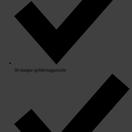
30-daagse geldteruggarantie