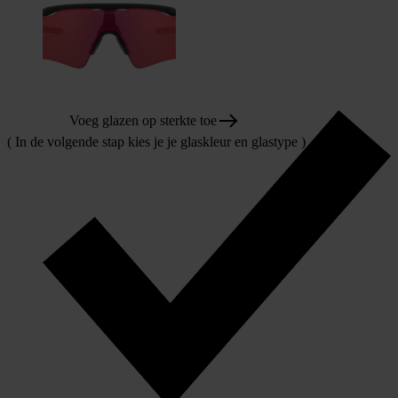
Voeg glazen op sterkte toe
( In de volgende stap kies je je glaskleur en glastype )