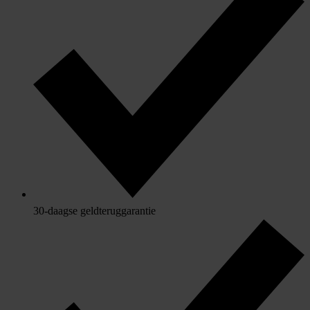
30-daagse geldteruggarantie