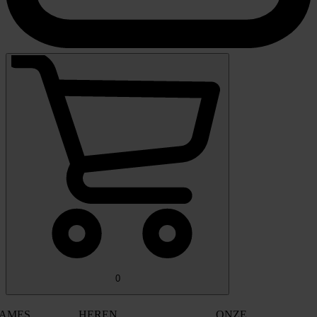
0
AMES
HEREN
ONZE