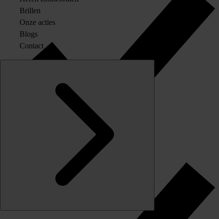
Brillen
Onze acties
Blogs
Contact
Originele merkglazen op sterkte