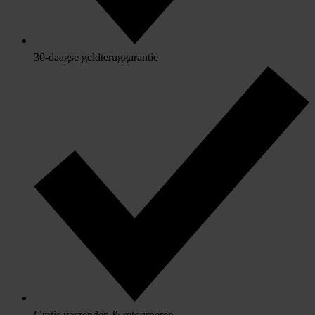
30-daagse geldteruggarantie
Gratis verzenden & retourneren