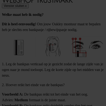
Venster sluiten
x
Welke maat heb ik nodig?
Dit is heel eenvoudig!
Om jouw Oakley montuur maat te bepalen
heb je slechts een bankpasje / rijbewijspasje nodig.
1. Leg de bankpas verticaal op je gezicht zodat de lange zijde van je
ogen naar je mond toeloopt. Leg de korte zijde op het midden van je
neus.
2. Hoever reikt het einde van de bankpas?
Voorbeeld A:
De bankpas reikt tot het einde van het oog.
Advies:
Medium
formaat is de juiste maat.
Voorbeeld B:
De bankpas reikt duidelijk verder dan het oog