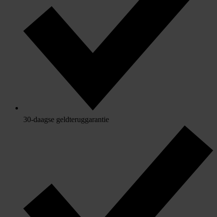
30-daagse geldteruggarantie