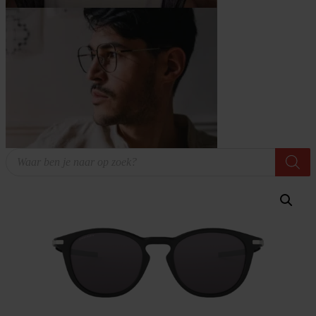
Producten
zoeken