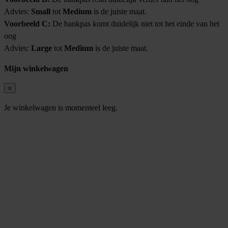
Advies:
Small
tot
Medium
is de juiste maat.
Voorbeeld C:
De bankpas komt duidelijk niet tot het einde van het
oog
Advies:
Large
tot
Medium
is de juiste maat.
Mijn winkelwagen
x
Je winkelwagen is momenteel leeg.