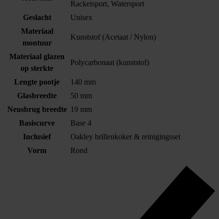
Racketsport, Watersport
Geslacht
Unisex
Materiaal
Kunststof (Acetaat / Nylon)
montuur
Materiaal glazen
Polycarbonaat (kunststof)
op sterkte
Lengte pootje
140 mm
Glasbreedte
50 mm
Neusbrug breedte
19 mm
Basiscurve
Base 4
Inclusief
Oakley brillenkoker & reinigingsset
Vorm
Rond