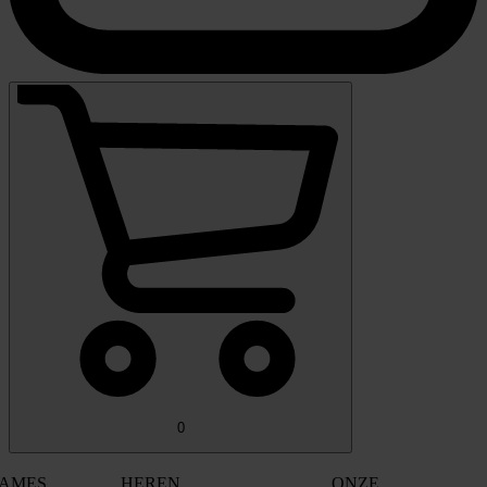
0
AMES
HEREN
ONZE