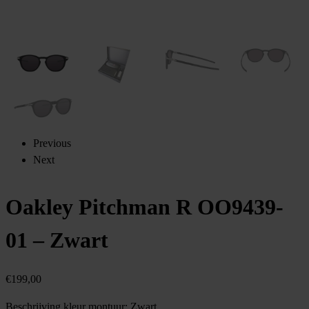
Previous
Next
Oakley Pitchman R OO9439-
01 – Zwart
€
199,00
Beschrijving kleur montuur:
Zwart