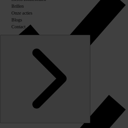
Brillen
Onze acties
Blogs
Contact
Originele merkglazen op sterkte