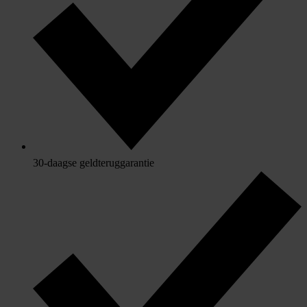
30-daagse geldteruggarantie