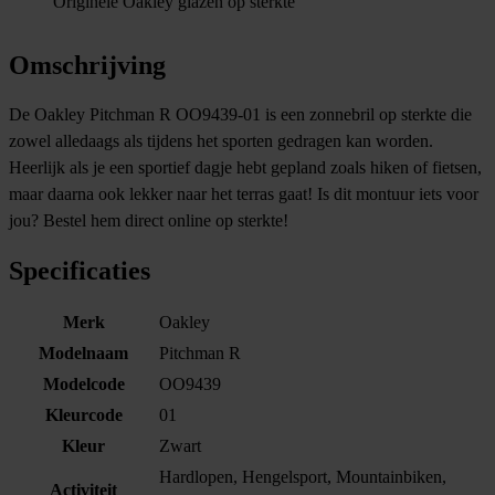
Originele Oakley glazen op sterkte
Omschrijving
De Oakley Pitchman R OO9439-01 is een zonnebril op sterkte die
zowel alledaags als tijdens het sporten gedragen kan worden.
Heerlijk als je een sportief dagje hebt gepland zoals hiken of fietsen,
maar daarna ook lekker naar het terras gaat! Is dit montuur iets voor
jou? Bestel hem direct online op sterkte!
Specificaties
Merk
Oakley
Modelnaam
Pitchman R
Modelcode
OO9439
Kleurcode
01
Kleur
Zwart
Hardlopen, Hengelsport, Mountainbiken,
Activiteit