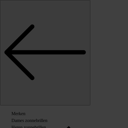
Skip to content
Merken
Dames zonnebrillen
Heren zonnebrillen