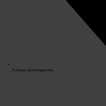
30-daagse geldteruggarantie