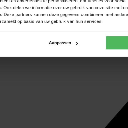
ent en advertenties te personaliseren, om functies voor social
. Ook delen we informatie over uw gebruik van onze site met on
e. Deze partners kunnen deze gegevens combineren met andere i
erzameld op basis van uw gebruik van hun services.
Aanpassen