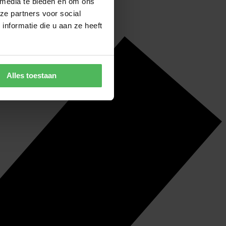
 media te bieden en om ons
ze partners voor social
nformatie die u aan ze heeft
Alles toestaan