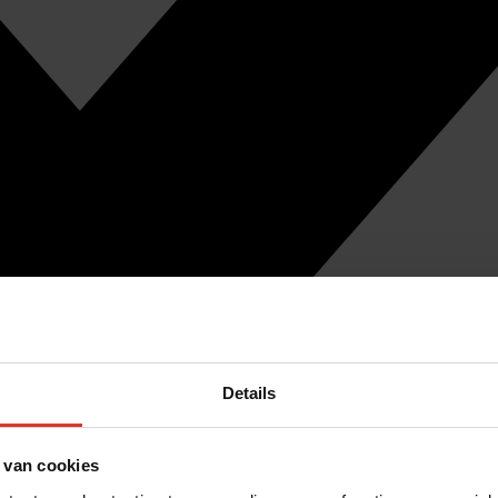
Details
 van cookies