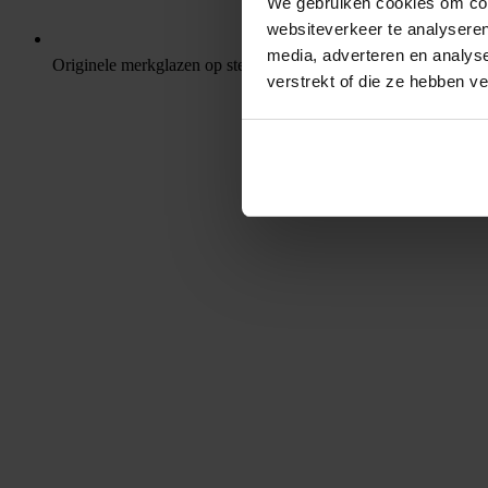
We gebruiken cookies om cont
websiteverkeer te analyseren
media, adverteren en analys
Originele merkglazen op sterkte
verstrekt of die ze hebben v