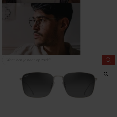
Producten
zoeken