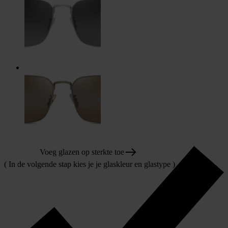
Voeg glazen op sterkte toe
( In de volgende stap kies je je glaskleur en glastype )