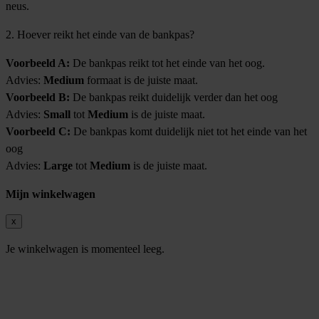
neus.
2. Hoever reikt het einde van de bankpas?
Voorbeeld A:
De bankpas reikt tot het einde van het oog.
Advies:
Medium
formaat is de juiste maat.
Voorbeeld B:
De bankpas reikt duidelijk verder dan het oog
Advies:
Small
tot
Medium
is de juiste maat.
Voorbeeld C:
De bankpas komt duidelijk niet tot het einde van het
oog
Advies:
Large
tot
Medium
is de juiste maat.
Mijn winkelwagen
x
Je winkelwagen is momenteel leeg.