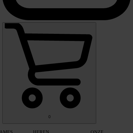
0
AMES
HEREN
ONZE