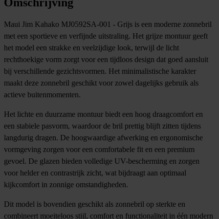
Omschrijving
Maui Jim Kahako MJ0592SA-001 - Grijs is een moderne zonnebril
met een sportieve en verfijnde uitstraling. Het grijze montuur geeft
het model een strakke en veelzijdige look, terwijl de licht
rechthoekige vorm zorgt voor een tijdloos design dat goed aansluit
bij verschillende gezichtsvormen. Het minimalistische karakter
maakt deze zonnebril geschikt voor zowel dagelijks gebruik als
actieve buitenmomenten.
Het lichte en duurzame montuur biedt een hoog draagcomfort en
een stabiele pasvorm, waardoor de bril prettig blijft zitten tijdens
langdurig dragen. De hoogwaardige afwerking en ergonomische
vormgeving zorgen voor een comfortabele fit en een premium
gevoel. De glazen bieden volledige UV-bescherming en zorgen
voor helder en contrastrijk zicht, wat bijdraagt aan optimaal
kijkcomfort in zonnige omstandigheden.
Dit model is bovendien geschikt als zonnebril op sterkte en
combineert moeiteloos stijl, comfort en functionaliteit in één modern