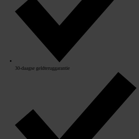
30-daagse geldteruggarantie