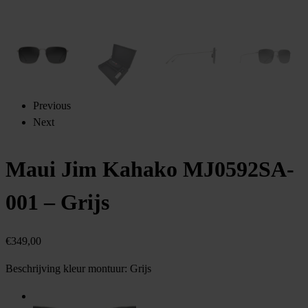
Previous
Next
Maui Jim Kahako MJ0592SA-
001 – Grijs
€
349,00
Beschrijving kleur montuur:
Grijs