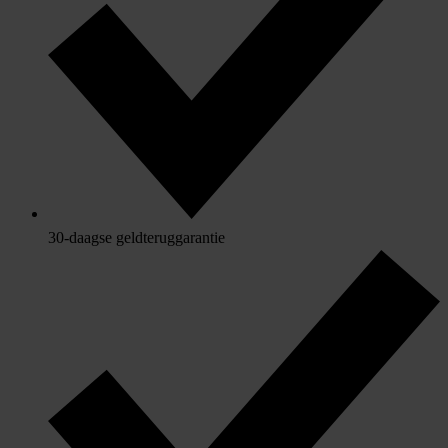
30-daagse geldteruggarantie