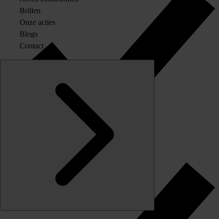
Brillen
Onze acties
Blogs
Contact
Originele merkglazen op sterkte