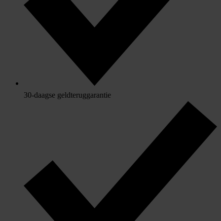
30-daagse geldteruggarantie