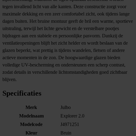
tegen invallend licht van alle kanten. Deze constructie zorgt voor
maximale dekking en een zeer comfortabel zicht, ook tijdens lange
dagen buiten. Het bruine montuur geeft de bril een warme, sportieve
uitstraling, terwijl het lichte gewicht en de verstelbare pootjes
bijdragen aan een stabiele en persoonlijke pasvorm. Dankzij de
ventilatieopeningen blijft het zicht helder en wordt beslaan van de
glazen beperkt, wat prettig is tijdens wandelen, fietsen of andere
actieve momenten in de zon. De hoogwaardige glazen bieden
volledige UV-bescherming en ondersteunen een scherp contrast,
zodat details in verschillende lichtomstandigheden goed zichtbaar
blijven.
Specificaties
Merk
Julbo
Modelnaam
Explorer 2.0
Modelcode
J4971251
Kleur
Bruin