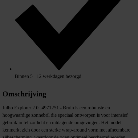
Binnen 5 - 12 werkdagen bezorgd
Omschrijving
Julbo Explorer 2.0 J4971251 - Bruin is een robuuste en
hoogwaardige zonnebril die speciaal ontworpen is voor intensief
gebruik in fel zonlicht en uitdagende omgevingen. Het model
kenmerkt zich door een sterke wrap-around vorm met afneembare
zijbescherming, waardoor de ogen optimaal beschermd worden