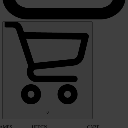
0
AMES
HEREN
ONZE