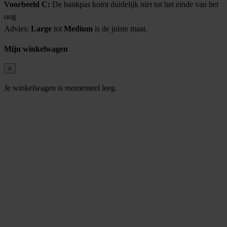
Voorbeeld C:
De bankpas komt duidelijk niet tot het einde van het
oog
Advies:
Large
tot
Medium
is de juiste maat.
Mijn winkelwagen
x
Je winkelwagen is momenteel leeg.