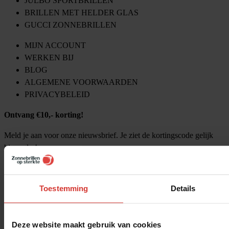
JULBO SPORTBRILLEN
BRILLEN MET HELDER GLAS
GUCCI ZONNEBRILLEN
MIJN ACCOUNT
WERKEN BIJ
BLOG
ALGEMENE VOORWAARDEN
PRIVACYBELEID
Ontvang €10,- korting!
Meld je aan voor onze nieuwsbrief. Je ziet de kortingscode gelijk
hieronder!
Toestemming
Details
Deze website maakt gebruik van cookies