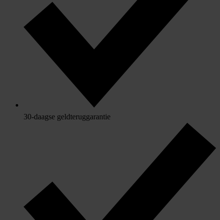
30-daagse geldteruggarantie