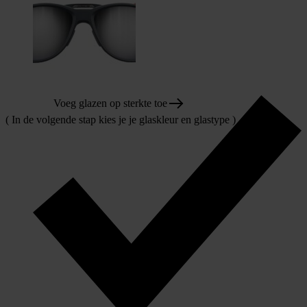
Voeg glazen op sterkte toe
( In de volgende stap kies je je glaskleur en glastype )