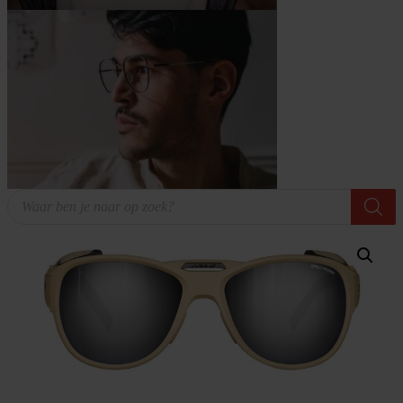
Producten
zoeken