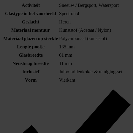
Activiteit
Sneeuw / Bergsport, Watersport
Glastype in het voorbeeld
Spectron 4
Geslacht
Heren
Materiaal montuur
Kunststof (Acetaat / Nylon)
Materiaal glazen op sterkte
Polycarbonaat (kunststof)
Lengte pootje
135 mm
Glasbreedte
61 mm
Neusbrug breedte
11 mm
Inclusief
Julbo brillenkoker & reinigingsset
Vorm
Vierkant