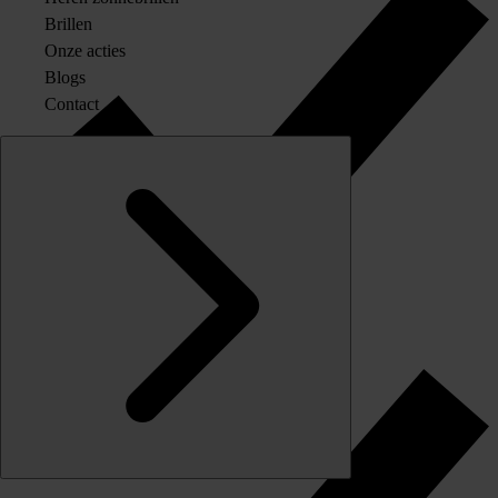
Brillen
Onze acties
Blogs
Contact
Originele merkglazen op sterkte