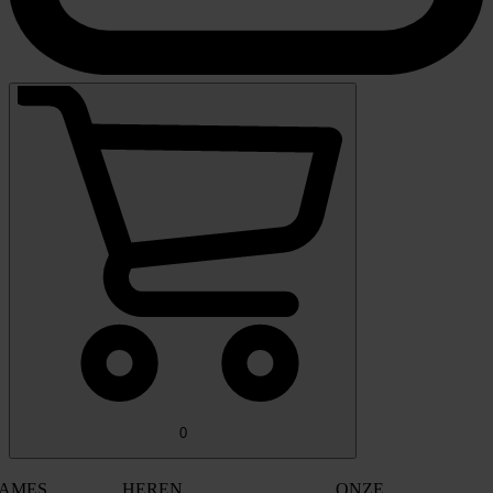
0
AMES
HEREN
ONZE