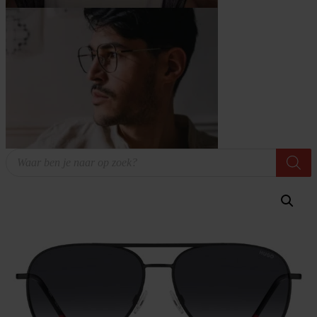
Producten
zoeken