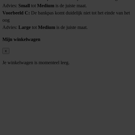
Advies:
Small
tot
Medium
is de juiste maat.
Voorbeeld C:
De bankpas komt duidelijk niet tot het einde van het
oog
Advies:
Large
tot
Medium
is de juiste maat.
Mijn winkelwagen
x
Je winkelwagen is momenteel leeg.