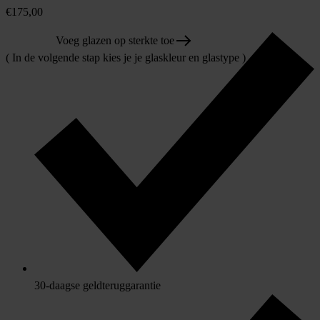
€
175,00
Voeg glazen op sterkte toe
( In de volgende stap kies je je glaskleur en glastype )
30-daagse geldteruggarantie