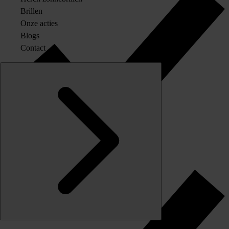
Brillen
Onze acties
Blogs
Contact
Originele merkglazen op sterkte