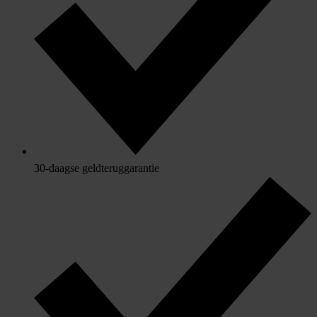
30-daagse geldteruggarantie