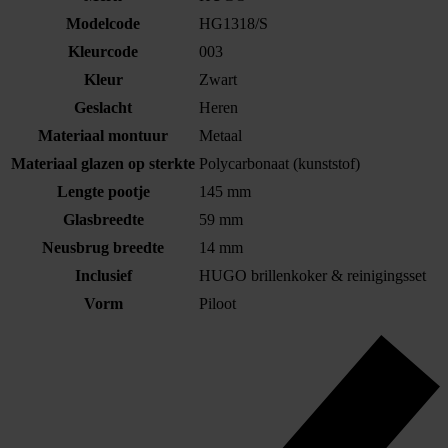
Modelcode
HG1318/S
Kleurcode
003
Kleur
Zwart
Geslacht
Heren
Materiaal montuur
Metaal
Materiaal glazen op sterkte
Polycarbonaat (kunststof)
Lengte pootje
145 mm
Glasbreedte
59 mm
Neusbrug breedte
14 mm
Inclusief
HUGO brillenkoker & reinigingsset
Vorm
Piloot