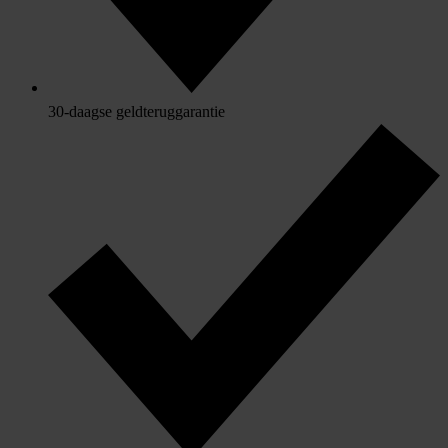
30-daagse geldteruggarantie