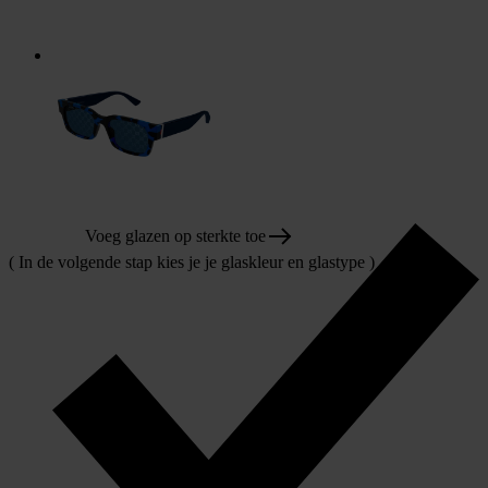
Voeg glazen op sterkte toe
( In de volgende stap kies je je glaskleur en glastype )