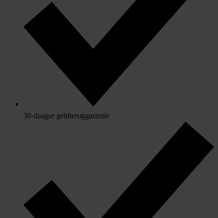
30-daagse geldteruggarantie