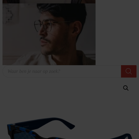
Producten
zoeken