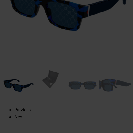
Previous
Next