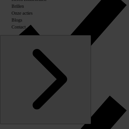
Brillen
Onze acties
Blogs
Contact
Originele merkglazen op sterkte