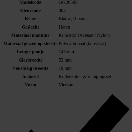
Modelcode
GG2058S
Kleurcode
004
Kleur
Blauw, Havana
Geslacht
Heren
Materiaal montuur
Kunststof (Acetaat / Nylon)
Materiaal glazen op sterkte
Polycarbonaat (kunststof)
Lengte pootje
145 mm
Glasbreedte
52 mm
Neusbrug breedte
19 mm
Inclusief
Brillenkoker & reinigingsset
Vorm
Vierkant