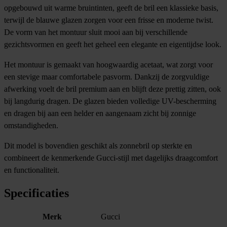
opgebouwd uit warme bruintinten, geeft de bril een klassieke basis,
terwijl de blauwe glazen zorgen voor een frisse en moderne twist.
De vorm van het montuur sluit mooi aan bij verschillende
gezichtsvormen en geeft het geheel een elegante en eigentijdse look.
Het montuur is gemaakt van hoogwaardig acetaat, wat zorgt voor
een stevige maar comfortabele pasvorm. Dankzij de zorgvuldige
afwerking voelt de bril premium aan en blijft deze prettig zitten, ook
bij langdurig dragen. De glazen bieden volledige UV-bescherming
en dragen bij aan een helder en aangenaam zicht bij zonnige
omstandigheden.
Dit model is bovendien geschikt als zonnebril op sterkte en
combineert de kenmerkende Gucci-stijl met dagelijks draagcomfort
en functionaliteit.
Specificaties
Merk
Gucci