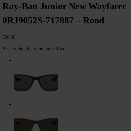
Ray-Ban Junior New Wayfarer
0RJ9052S-717887 – Rood
€
99,00
Beschrijving kleur montuur:
Rood