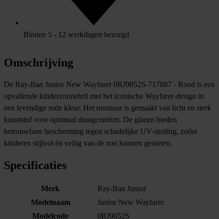
Binnen 5 - 12 werkdagen bezorgd
Omschrijving
De Ray-Ban Junior New Wayfarer 0RJ9052S-717887 - Rood is een
opvallende kinderzonnebril met het iconische Wayfarer-design in
een levendige rode kleur. Het montuur is gemaakt van licht en sterk
kunststof voor optimaal draagcomfort. De glazen bieden
betrouwbare bescherming tegen schadelijke UV-straling, zodat
kinderen stijlvol én veilig van de zon kunnen genieten.
Specificaties
Merk
Ray-Ban Junior
Modelnaam
Junior New Wayfarer
Modelcode
0RJ9052S