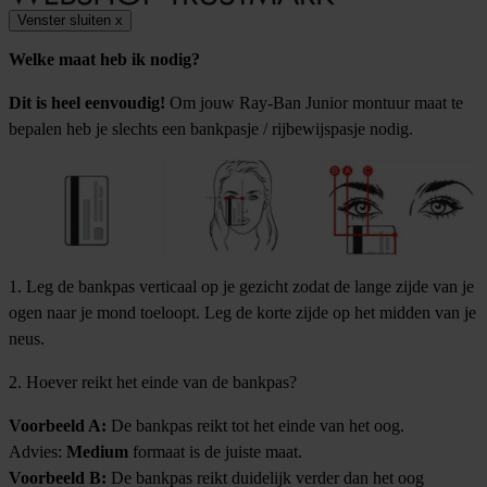
Venster sluiten
x
Welke maat heb ik nodig?
Dit is heel eenvoudig!
Om jouw Ray-Ban Junior montuur maat te
bepalen heb je slechts een bankpasje / rijbewijspasje nodig.
1. Leg de bankpas verticaal op je gezicht zodat de lange zijde van je
ogen naar je mond toeloopt. Leg de korte zijde op het midden van je
neus.
2. Hoever reikt het einde van de bankpas?
Voorbeeld A:
De bankpas reikt tot het einde van het oog.
Advies:
Medium
formaat is de juiste maat.
Voorbeeld B:
De bankpas reikt duidelijk verder dan het oog