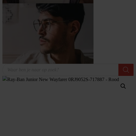
Producten
zoeken