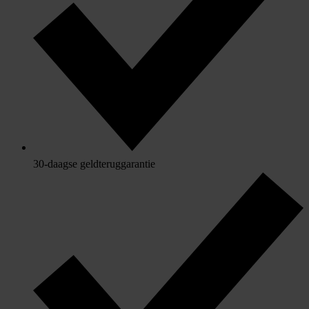
30-daagse geldteruggarantie