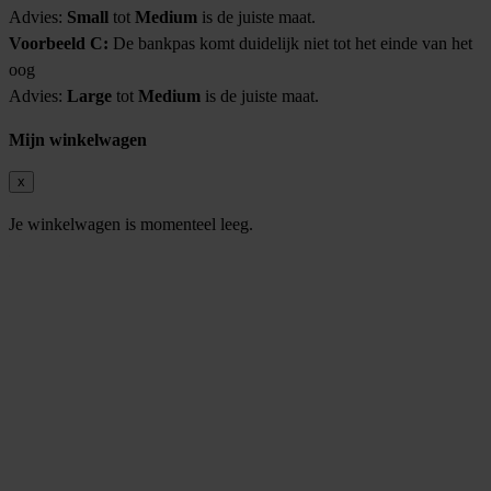
Advies:
Small
tot
Medium
is de juiste maat.
Voorbeeld C:
De bankpas komt duidelijk niet tot het einde van het
oog
Advies:
Large
tot
Medium
is de juiste maat.
Mijn winkelwagen
x
Je winkelwagen is momenteel leeg.