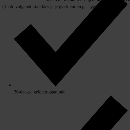
( In de volgende stap kies je je glaskleur en glastype )
30-daagse geldteruggarantie