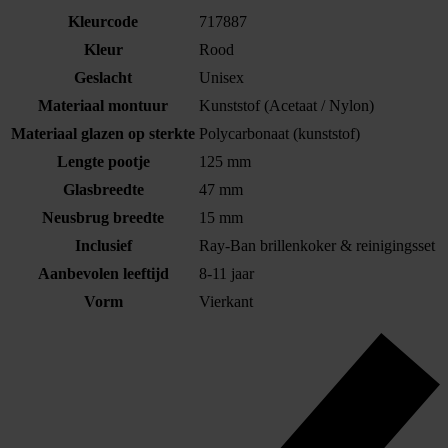
Kleurcode
717887
Kleur
Rood
Geslacht
Unisex
Materiaal montuur
Kunststof (Acetaat / Nylon)
Materiaal glazen op sterkte
Polycarbonaat (kunststof)
Lengte pootje
125 mm
Glasbreedte
47 mm
Neusbrug breedte
15 mm
Inclusief
Ray-Ban brillenkoker & reinigingsset
Aanbevolen leeftijd
8-11 jaar
Vorm
Vierkant