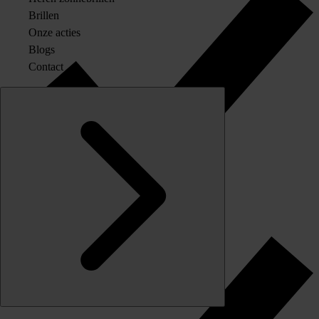
Brillen
Onze acties
Blogs
Contact
Originele merkglazen op sterkte