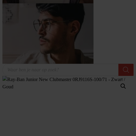
Producten
zoeken