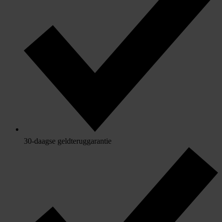
30-daagse geldteruggarantie