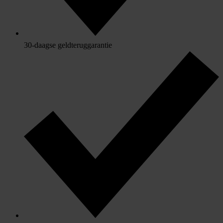
30-daagse geldteruggarantie