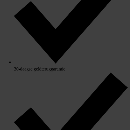
30-daagse geldteruggarantie