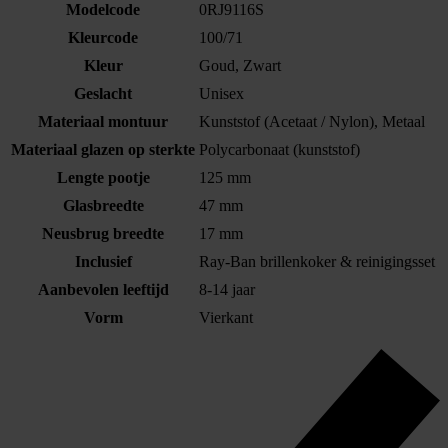
Modelcode
0RJ9116S
Kleurcode
100/71
Kleur
Goud, Zwart
Geslacht
Unisex
Materiaal montuur
Kunststof (Acetaat / Nylon), Metaal
Materiaal glazen op sterkte
Polycarbonaat (kunststof)
Lengte pootje
125 mm
Glasbreedte
47 mm
Neusbrug breedte
17 mm
Inclusief
Ray-Ban brillenkoker & reinigingsset
Aanbevolen leeftijd
8-14 jaar
Vorm
Vierkant