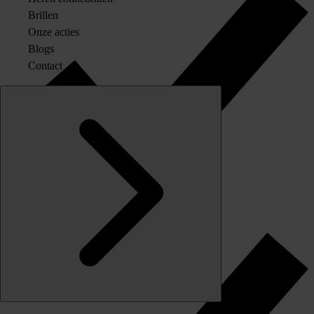
Brillen
Onze acties
Blogs
Contact
Originele merkglazen op sterkte