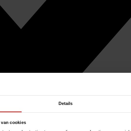
Details
 van cookies