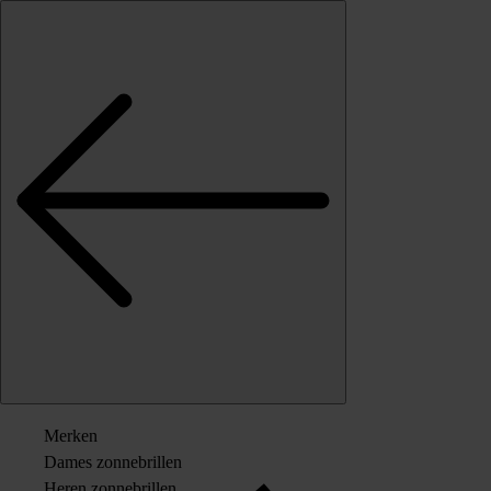
Skip to content
Merken
Dames zonnebrillen
Heren zonnebrillen