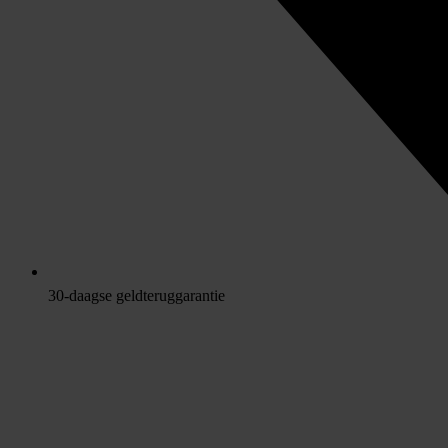
30-daagse geldteruggarantie