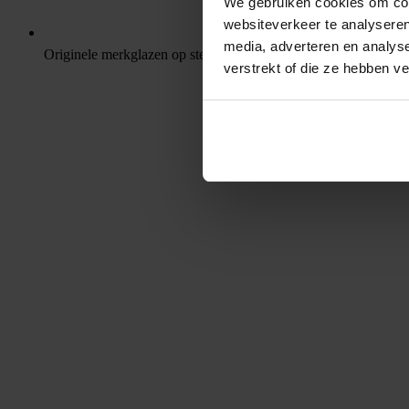
We gebruiken cookies om cont
websiteverkeer te analyseren
media, adverteren en analys
Originele merkglazen op sterkte
verstrekt of die ze hebben v