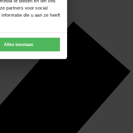
 media te bieden en om ons
ze partners voor social
nformatie die u aan ze heeft
Alles toestaan