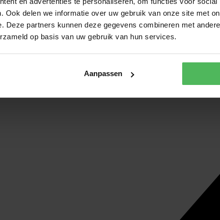
ent en advertenties te personaliseren, om functies voor social
. Ook delen we informatie over uw gebruik van onze site met on
e. Deze partners kunnen deze gegevens combineren met andere i
erzameld op basis van uw gebruik van hun services.
Aanpassen