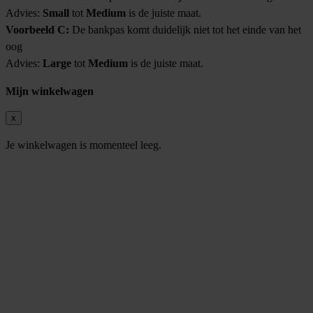
Advies:
Small
tot
Medium
is de juiste maat.
Voorbeeld C:
De bankpas komt duidelijk niet tot het einde van het
oog
Advies:
Large
tot
Medium
is de juiste maat.
Mijn winkelwagen
x
Je winkelwagen is momenteel leeg.