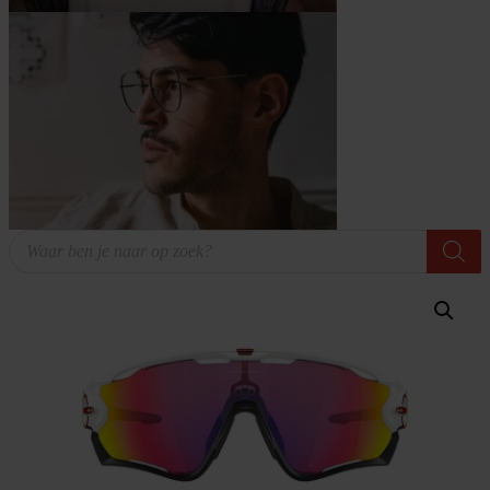
Producten
zoeken