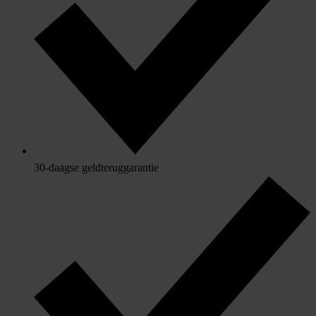
30-daagse geldteruggarantie