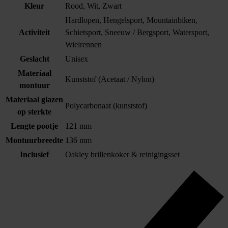
Kleur
Rood, Wit, Zwart
Hardlopen, Hengelsport, Mountainbiken,
Activiteit
Schietsport, Sneeuw / Bergsport, Watersport,
Wielrennen
Geslacht
Unisex
Materiaal
Kunststof (Acetaat / Nylon)
montuur
Materiaal glazen
Polycarbonaat (kunststof)
op sterkte
Lengte pootje
121 mm
Montuurbreedte
136 mm
Inclusief
Oakley brillenkoker & reinigingsset