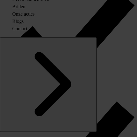
Brillen
Onze acties
Blogs
Contact
Originele merkglazen op sterkte