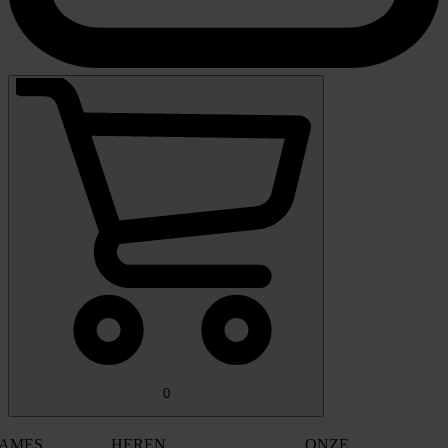
0
AMES
HEREN
ONZE