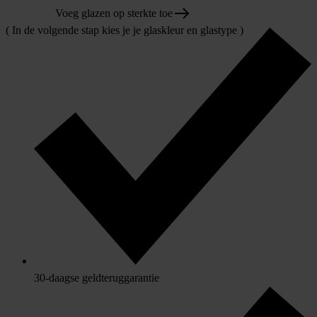
Voeg glazen op sterkte toe
( In de volgende stap kies je je glaskleur en glastype )
30-daagse geldteruggarantie