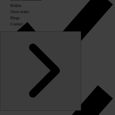
Brillen
Onze acties
Blogs
Contact
Originele merkglazen op sterkte