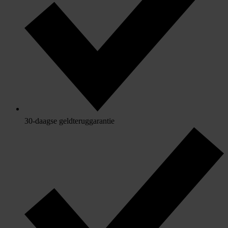
30-daagse geldteruggarantie