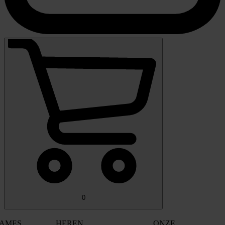
0
AMES
HEREN
ONZE