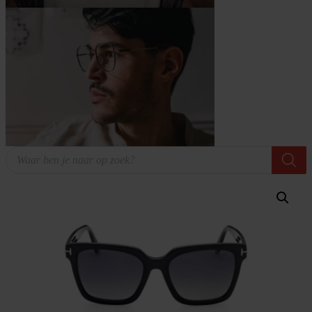
Producten
zoeken