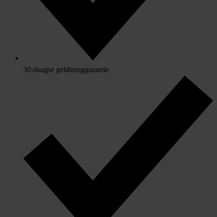
30-daagse geldteruggarantie