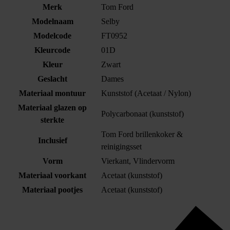
Merk
Tom Ford
Modelnaam
Selby
Modelcode
FT0952
Kleurcode
01D
Kleur
Zwart
Geslacht
Dames
Materiaal montuur
Kunststof (Acetaat / Nylon)
Materiaal glazen op
Polycarbonaat (kunststof)
sterkte
Tom Ford brillenkoker &
Inclusief
reinigingsset
Vorm
Vierkant, Vlindervorm
Materiaal voorkant
Acetaat (kunststof)
Materiaal pootjes
Acetaat (kunststof)