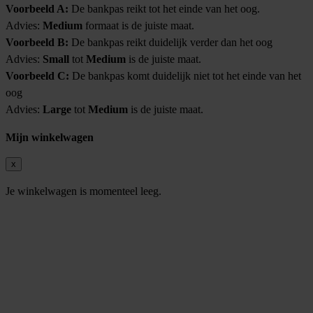
Voorbeeld A:
De bankpas reikt tot het einde van het oog.
Advies:
Medium
formaat is de juiste maat.
Voorbeeld B:
De bankpas reikt duidelijk verder dan het oog
Advies:
Small
tot
Medium
is de juiste maat.
Voorbeeld C:
De bankpas komt duidelijk niet tot het einde van het
oog
Advies:
Large
tot
Medium
is de juiste maat.
Mijn winkelwagen
x
Je winkelwagen is momenteel leeg.