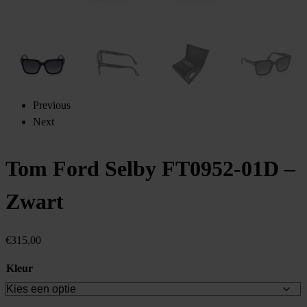
Previous
Next
Tom Ford Selby FT0952-01D –
Zwart
€
315,00
Kleur